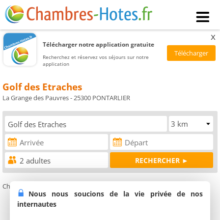
x
Télécharger notre application gratuite
Recherchez et réservez vos séjours sur notre
application
Golf des Etraches
La Grange des Pauvres - 25300 PONTARLIER
Chambres d'hôtes à proximité du Golf des Etraches Pontarlier
Nous nous soucions de la vie privée de nos
internautes