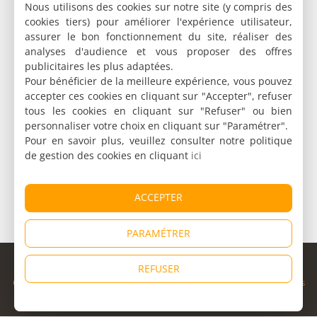
Nous utilisons des cookies sur notre site (y compris des
cookies tiers) pour améliorer l'expérience utilisateur,
assurer le bon fonctionnement du site, réaliser des
analyses d'audience et vous proposer des offres
publicitaires les plus adaptées.
Pour bénéficier de la meilleure expérience, vous pouvez
accepter ces cookies en cliquant sur "Accepter", refuser
tous les cookies en cliquant sur "Refuser" ou bien
personnaliser votre choix en cliquant sur "Paramétrer".
Pour en savoir plus, veuillez consulter notre politique
de gestion des cookies en cliquant
ici
ACCEPTER
PARAMÉTRER
© Copyright 1998 - 2026
REFUSER
Cybevasion
|
Mentions légales
|
Confidentialité
|
CGU
|
Informations
légales
|
Partenaires
|
Système d'alerte
|