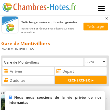
x
Télécharger notre application gratuite
Recherchez et réservez vos séjours sur notre
application
Gare de Montivilliers
76290 MONTIVILLIERS
Chambres d'hôtes à proximité de la Gare de Montivilliers
Nous nous soucions de la vie privée de nos
Chambres d'hôtes le coin des aromates près d'Etretat
Chambre, suite familiale et suite (total 9 personnes)
internautes