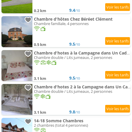
9.4
0.2 km
/10
Chambre d'hôtes Chez Béréet Clément
Chambre familiale, 4 personnes
9.5
0.5 km
/10
Chambre d'hotes à la Campagne dans Un Cadre Verdoyant
Chambre double / Lits jumeaux, 2 personnes
9.5
3.1 km
/10
Chambre d'hotes 2 à la Campagne dans Un Cadre Verdoyant
Chambre double / Lits jumeaux, 2 personnes
9.8
3.1 km
/10
14-18 Somme Chambres
2 chambres (total 4 personnes)