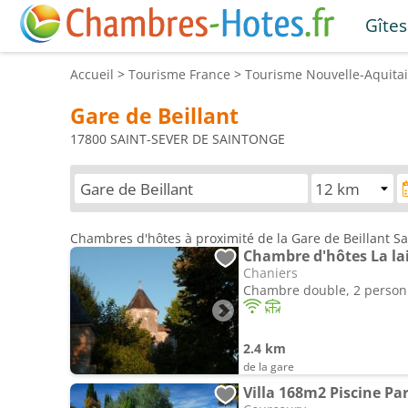
Gîtes
Accueil
>
Tourisme
France
>
Tourisme
Nouvelle-Aquita
Gare de Beillant
17800 SAINT-SEVER DE SAINTONGE
Chambres d'hôtes à proximité de la Gare de Beillant S
Chambre d'hôtes La lai
Chaniers
Chambre double, 2 perso
2.4 km
de la gare