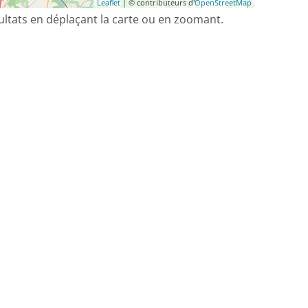
Leaflet
| © contributeurs d'
OpenStreetMap
sultats en déplaçant la carte ou en zoomant.