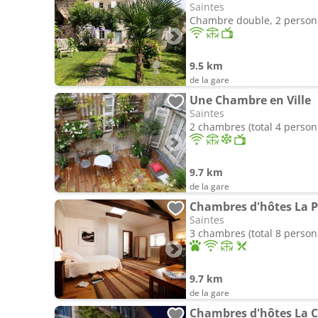
Saintes
Chambre double, 2 perso
9.5 km
de la gare
Une Chambre en Ville
Saintes
2 chambres (total 4 person
9.7 km
de la gare
Chambres d'hôtes La P
Saintes
3 chambres (total 8 person
9.7 km
de la gare
Chambres d'hôtes La C