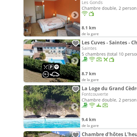
Les Gonds
Chambre double, 2 perso
8.1 km
de la gare
Les Cuves - Saintes - C
Saintes
5 chambres (total 10 pers
8.7 km
de la gare
La Loge du Grand Cèdr
Fontcouverte
Chambre double, 2 perso
9.4 km
de la gare
Chambre d'hôtes L'heu