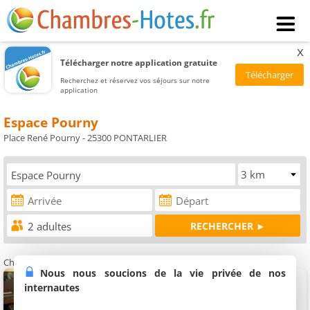
x
Télécharger notre application gratuite
Recherchez et réservez vos séjours sur notre
application
Espace Pourny
Place René Pourny - 25300 PONTARLIER
Chambres d'hôtes à proximité de l'Espace Pourny Pontarlier
Nous nous soucions de la vie privée de nos
Chambres d'hôtes La Maison d'A Côté
2 chambres (total 4 personnes)
internautes