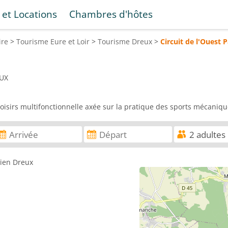
 et Locations
Chambres d'hôtes
ire
>
Tourisme
Eure et Loir
>
Tourisme
Dreux
>
Circuit de l'Ouest P
EUX
 loisirs multifonctionnelle axée sur la pratique des sports mécaniqu
sien Dreux