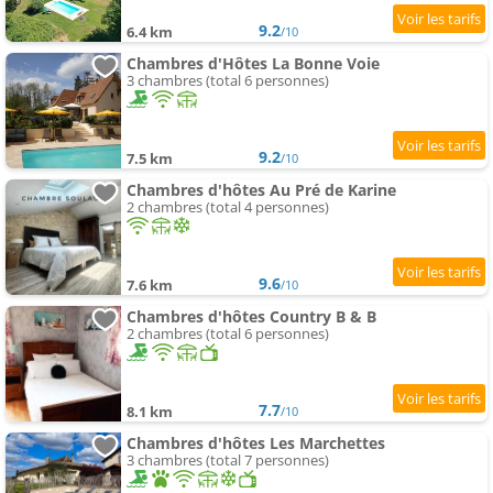
9.2
6.4 km
/10
Chambres d'Hôtes La Bonne Voie
3 chambres (total 6 personnes)
9.2
7.5 km
/10
Chambres d'hôtes Au Pré de Karine
2 chambres (total 4 personnes)
9.6
7.6 km
/10
Chambres d'hôtes Country B & B
2 chambres (total 6 personnes)
7.7
8.1 km
/10
Chambres d'hôtes Les Marchettes
3 chambres (total 7 personnes)