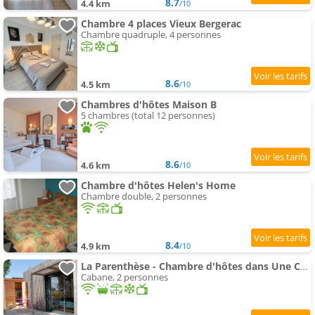
8.7
4.4 km
/10
Chambre 4 places Vieux Bergerac
Chambre quadruple, 4 personnes
8.6
4.5 km
/10
Chambres d'hôtes Maison B
5 chambres (total 12 personnes)
8.6
4.6 km
/10
Chambre d'hôtes Helen's Home
Chambre double, 2 personnes
8.4
4.9 km
/10
La Parenthèse - Chambre d'hôtes dans Une Cabane
Cabane, 2 personnes