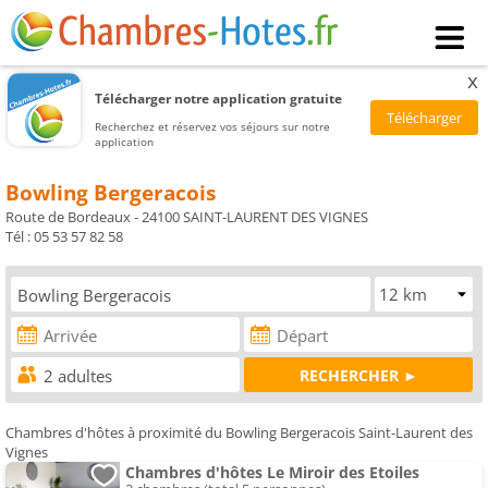
x
Télécharger notre application gratuite
Recherchez et réservez vos séjours sur notre
application
Bowling Bergeracois
Route de Bordeaux - 24100 SAINT-LAURENT DES VIGNES
Tél : 05 53 57 82 58
Chambres d'hôtes à proximité du Bowling Bergeracois Saint-Laurent des
Vignes
Chambres d'hôtes Le Miroir des Etoiles