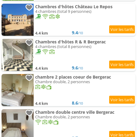
Chambres d'hôtes Château Le Repos
4 chambres (total 9 personnes)
9.4
4.4 km
/10
Chambres d'hôtes R & R Bergerac
4 chambres (total 8 personnes)
9.6
4.4 km
/10
chambre 2 places coeur de Bergerac
Chambre double, 2 personnes
8.6
4.4 km
/10
Chambre double centre ville Bergerac
Chambre double, 2 personnes