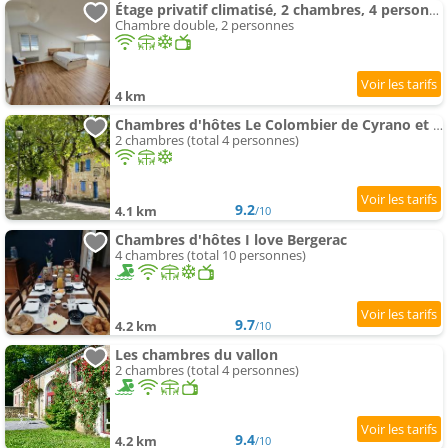
Étage privatif climatisé, 2 chambres, 4 personnes
Chambre double, 2 personnes
4 km
Chambres d'hôtes Le Colombier de Cyrano et Roxane
2 chambres (total 4 personnes)
9.2
4.1 km
/10
Chambres d'hôtes I love Bergerac
4 chambres (total 10 personnes)
9.7
4.2 km
/10
Les chambres du vallon
2 chambres (total 4 personnes)
9.4
4.2 km
/10