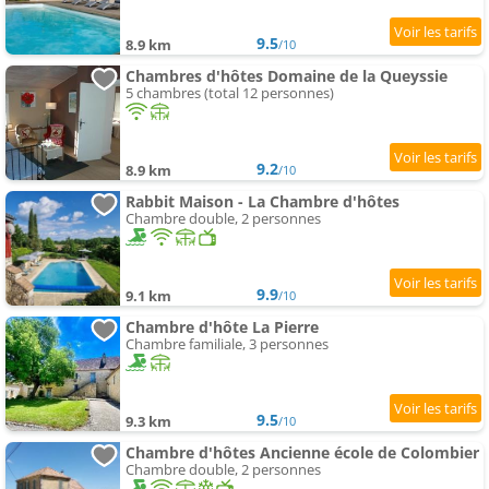
9.5
8.9 km
/10
Chambres d'hôtes Domaine de la Queyssie
5 chambres (total 12 personnes)
9.2
8.9 km
/10
Rabbit Maison - La Chambre d'hôtes
Chambre double, 2 personnes
9.9
9.1 km
/10
Chambre d'hôte La Pierre
Chambre familiale, 3 personnes
9.5
9.3 km
/10
Chambre d'hôtes Ancienne école de Colombier
Chambre double, 2 personnes