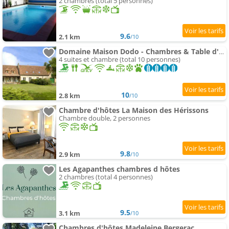
2 chambres (total 5 personnes)
9.6
2.1 km
/10
Domaine Maison Dodo - Chambres & Table d'hôtes
4 suites et chambre (total 10 personnes)
10
2.8 km
/10
Chambre d'hôtes La Maison des Hérissons
Chambre double, 2 personnes
9.8
2.9 km
/10
Les Agapanthes chambres d hôtes
2 chambres (total 4 personnes)
9.5
3.1 km
/10
Chambres d'hôtes Madeleine Bergerac