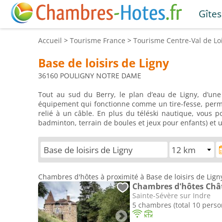
Gîtes
Accueil
>
Tourisme
France
>
Tourisme
Centre-Val de Lo
Base de loisirs de Ligny
36160 POULIGNY NOTRE DAME
Tout au sud du Berry, le plan d’eau de Ligny, d’une
équipement qui fonctionne comme un tire-fesse, perme
relié à un câble. En plus du téléski nautique, vous p
badminton, terrain de boules et jeux pour enfants) et
Chambres d'hôtes à proximité à Base de loisirs de Lig
Chambres d'hôtes Châ
Sainte-Sévère sur Indre
5 chambres (total 10 pers