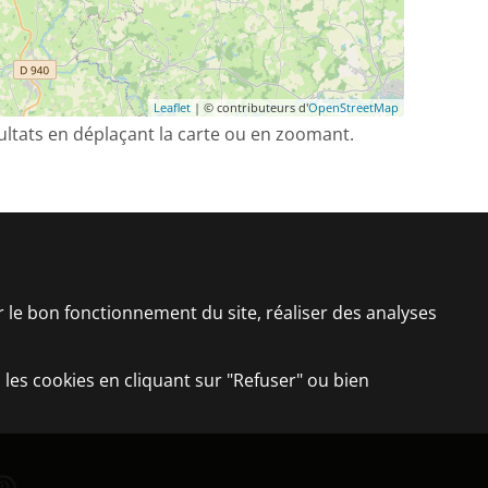
Leaflet
| © contributeurs d'
OpenStreetMap
sultats en déplaçant la carte ou en zoomant.
er le bon fonctionnement du site, réaliser des analyses
 les cookies en cliquant sur "Refuser" ou bien