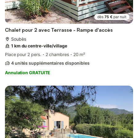
dès
75 €
par nuit
Chalet pour 2 avec Terrasse - Rampe d'accès
Soubès
1 km du centre-ville/village
Place pour 2 pers.
2 chambres
20 m²
4 unités supplémentaires disponibles
Annulation GRATUITE