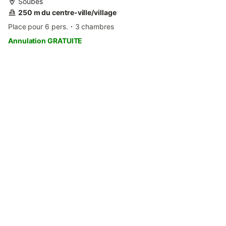
Soubès
250 m du centre-ville/village
Place pour 6 pers.
3 chambres
Annulation GRATUITE