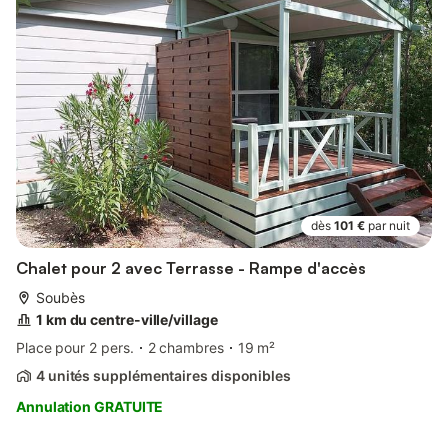
dès
101 €
par nuit
Chalet pour 2 avec Terrasse - Rampe d'accès
Soubès
1 km du centre-ville/village
Place pour 2 pers.
2 chambres
19 m²
4 unités supplémentaires disponibles
Annulation GRATUITE