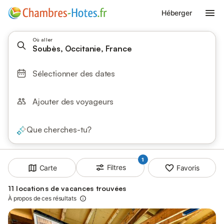
Héberger
Où aller
Soubès, Occitanie, France
Sélectionner des dates
Ajouter des voyageurs
Que cherches-tu?
1
Filtres
Carte
Favoris
11 locations de vacances trouvées
À propos de ces résultats