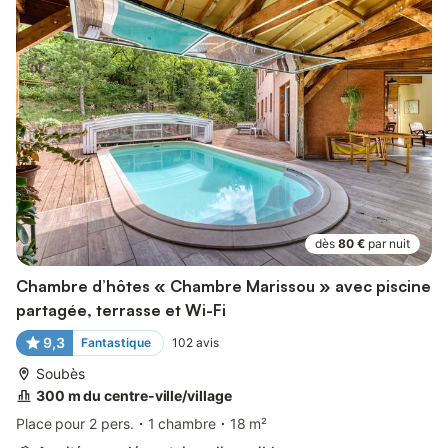
dès
80 €
par nuit
Chambre d’hôtes « Chambre Marissou » avec piscine
partagée, terrasse et Wi-Fi
9,3
Fantastique
102
avis
Soubès
300 m du centre-ville/village
Place pour 2 pers.
1 chambre
18 m²