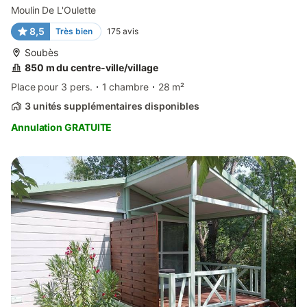
Moulin De L'Oulette
8,5
Très bien
175
avis
Soubès
850 m du centre-ville/village
Place pour 3 pers.
1 chambre
28 m²
3 unités supplémentaires disponibles
Annulation GRATUITE