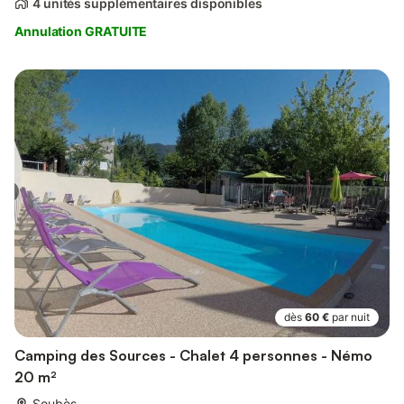
4 unités supplémentaires disponibles
Annulation GRATUITE
dès
60 €
par nuit
Camping des Sources - Chalet 4 personnes - Némo
20 m²
Soubès