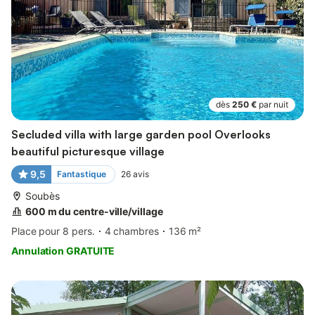
dès
250 €
par nuit
Secluded villa with large garden pool Overlooks
beautiful picturesque village
9,5
Fantastique
26
avis
Soubès
600 m du centre-ville/village
Place pour 8 pers.
4 chambres
136 m²
Annulation GRATUITE