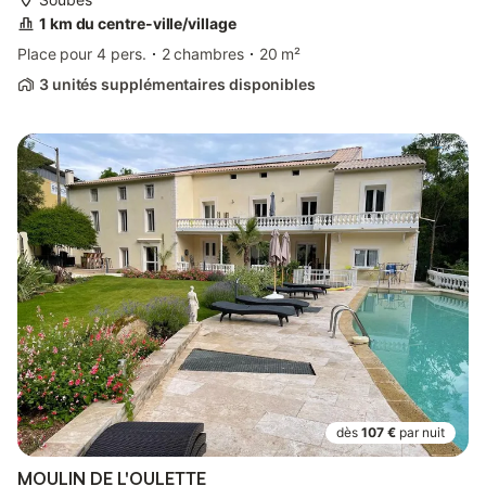
1 km du centre-ville/village
Place pour 4 pers.
2 chambres
20 m²
3 unités supplémentaires disponibles
dès
107 €
par nuit
MOULIN DE L'OULETTE