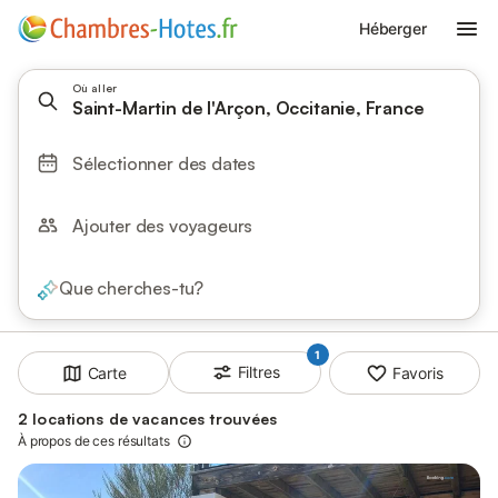
Héberger
Où aller
Saint-Martin de l'Arçon, Occitanie, France
Sélectionner des dates
Ajouter des voyageurs
Que cherches-tu?
1
Filtres
Carte
Favoris
2 locations de vacances trouvées
À propos de ces résultats