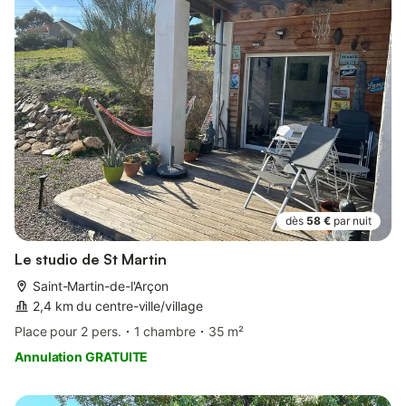
dès
58 €
par nuit
Le studio de St Martin
Saint-Martin-de-l'Arçon
2,4 km du centre-ville/village
Place pour 2 pers.
1 chambre
35 m²
Annulation GRATUITE