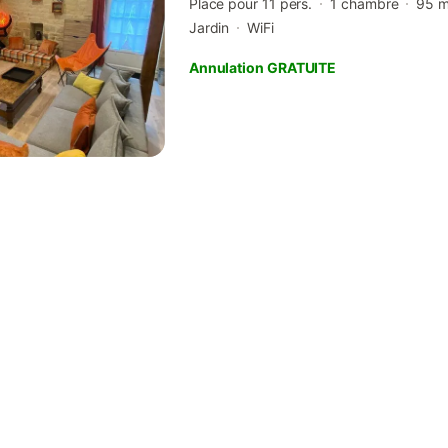
Place pour 11 pers.
1 chambre
95 
Jardin
WiFi
Annulation GRATUITE