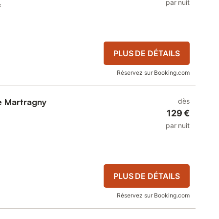
par nuit
²
PLUS DE DÉTAILS
Réservez sur Booking.com
 Martragny
dès
129 €
par nuit
²
PLUS DE DÉTAILS
Réservez sur Booking.com