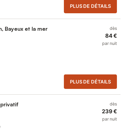
PLUS DE DÉTAILS
, Bayeux et la mer
dès
84 €
par nuit
PLUS DE DÉTAILS
privatif
dès
239 €
par nuit
²