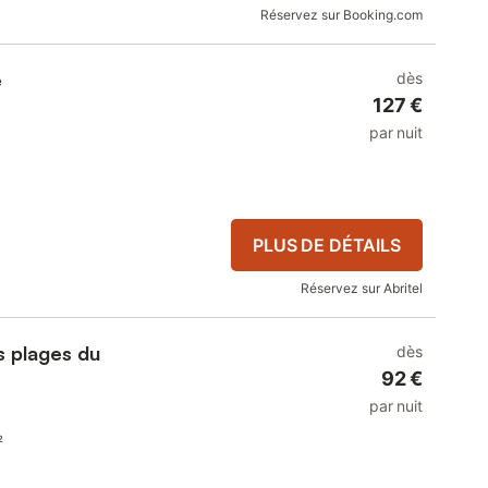
Réservez sur Booking.com
e
dès
127 €
par nuit
PLUS DE DÉTAILS
Réservez sur Abritel
s plages du
dès
92 €
par nuit
²