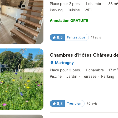
Place pour 2 pers.
1 chambre
38 m
Parking
Cuisine
WiFi
Annulation GRATUITE
9,5
Fantastique
11
avis
Chambres d'Hôtes Château de
Martragny
Place pour 3 pers.
1 chambre
17 m
Piscine
Jardin
Terrasse
Parking
8,8
Très bien
70
avis