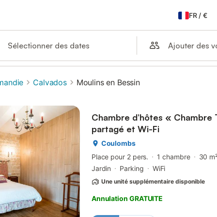
FR
/
€
Ajouter des 
Sélectionner des dates
mandie
Calvados
Moulins en Bessin
Chambre d’hôtes « Chambre Tu
partagé et Wi-Fi
Coulombs
Place pour 2 pers.
1 chambre
30 m
Jardin
Parking
WiFi
Une unité supplémentaire disponible
Annulation GRATUITE