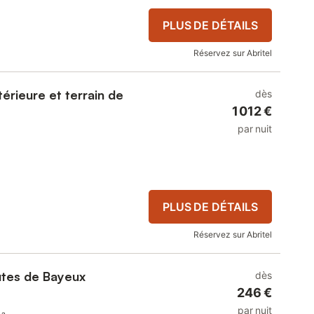
PLUS DE DÉTAILS
Réservez sur Abritel
érieure et terrain de
dès
1 012 €
par nuit
PLUS DE DÉTAILS
Réservez sur Abritel
utes de Bayeux
dès
246 €
par nuit