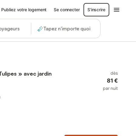
Publiez votre logement
Se connecter
S'inscrire
voyageurs
Tapez n'importe quoi
lipes » avec jardin
dès
81 €
par nuit
²