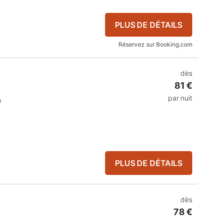
PLUS DE DÉTAILS
Réservez sur Booking.com
dès
81 €
par nuit
²
PLUS DE DÉTAILS
dès
78 €