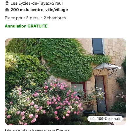
Les Eyzies-de-Tayac-Sireuil
200 m du centre-ville/village
Place pour 3 pers.
2 chambres
Annulation GRATUITE
dès
109 €
par nuit