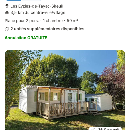
Les Eyzies-de-Tayac-Sireuil
3,5 km du centre-ville/village
Place pour 2 pers.
1 chambre
50 m²
2 unités supplémentaires disponibles
Annulation GRATUITE
dès
36 €
par nuit