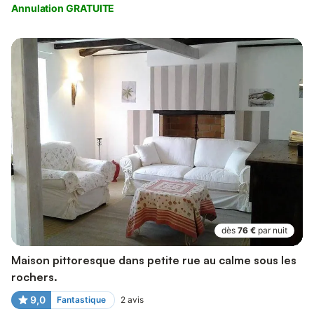
Annulation GRATUITE
dès
76 €
par nuit
Maison pittoresque dans petite rue au calme sous les
rochers.
9,0
Fantastique
2
avis