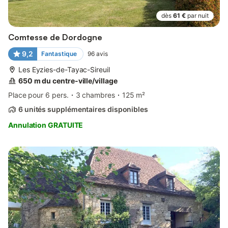
dès
61 €
par nuit
Comtesse de Dordogne
9,2
Fantastique
96
avis
Les Eyzies-de-Tayac-Sireuil
650 m du centre-ville/village
Place pour 6 pers.
3 chambres
125 m²
6 unités supplémentaires disponibles
Annulation GRATUITE