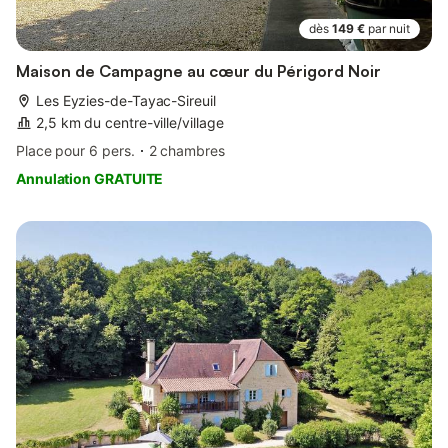
dès
149 €
par nuit
Maison de Campagne au cœur du Périgord Noir
Les Eyzies-de-Tayac-Sireuil
2,5 km du centre-ville/village
Place pour 6 pers.
2 chambres
Annulation GRATUITE