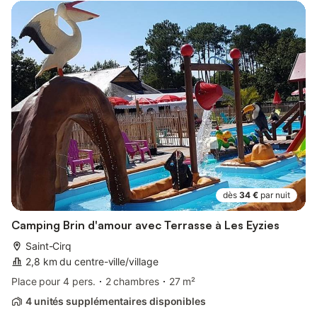
dès
34 €
par nuit
Camping Brin d'amour avec Terrasse à Les Eyzies
Saint-Cirq
2,8 km du centre-ville/village
Place pour 4 pers.
2 chambres
27 m²
4 unités supplémentaires disponibles