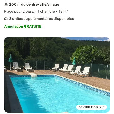
200 m du centre-ville/village
Place pour 2 pers.
1 chambre
13 m²
3 unités supplémentaires disponibles
Annulation GRATUITE
dès
100 €
par nuit