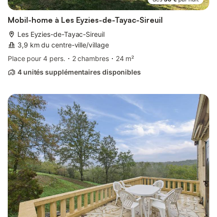
Mobil-home à Les Eyzies-de-Tayac-Sireuil
Les Eyzies-de-Tayac-Sireuil
3,9 km du centre-ville/village
Place pour 4 pers.
2 chambres
24 m²
4 unités supplémentaires disponibles