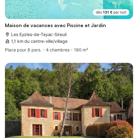
dès
131 €
par nuit
Maison de vacances avec Piscine et Jardin
Les Eyzies-de-Tayac-Sireuil
1,1 km du centre-ville/village
Place pour 8 pers.
4 chambres
180 m²