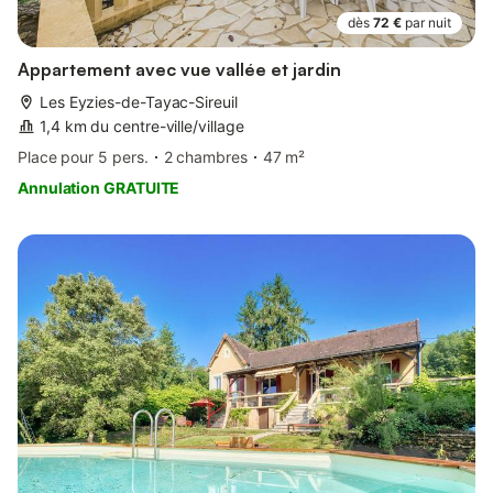
dès
72 €
par nuit
Appartement avec vue vallée et jardin
Les Eyzies-de-Tayac-Sireuil
1,4 km du centre-ville/village
Place pour 5 pers.
2 chambres
47 m²
Annulation GRATUITE