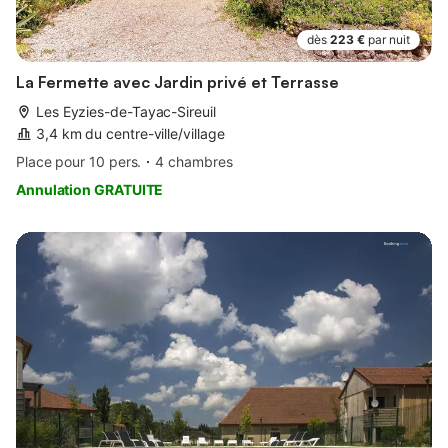
dès
223 €
par nuit
La Fermette avec Jardin privé et Terrasse
Les Eyzies-de-Tayac-Sireuil
3,4 km du centre-ville/village
Place pour 10 pers.
4 chambres
Annulation GRATUITE