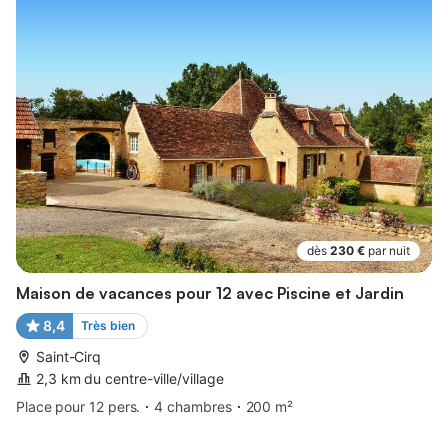
dès
230 €
par nuit
Maison de vacances pour 12 avec Piscine et Jardin
8,4
Très bien
Saint-Cirq
2,3 km du centre-ville/village
Place pour 12 pers.
4 chambres
200 m²