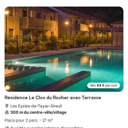
dès
44 €
par nuit
Résidence Le Clos du Rocher avec Terrasse
Les Eyzies-de-Tayac-Sireuil
300 m du centre-ville/village
Place pour 2 pers.
27 m²