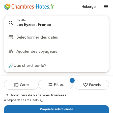
Héberger
Où aller
Les Eyzies, France
Sélectionner des dates
Ajouter des voyageurs
Que cherches-tu?
1
Filtres
Carte
Favoris
101 locations de vacances trouvées
À propos de ces résultats
Propriété sélectionnée