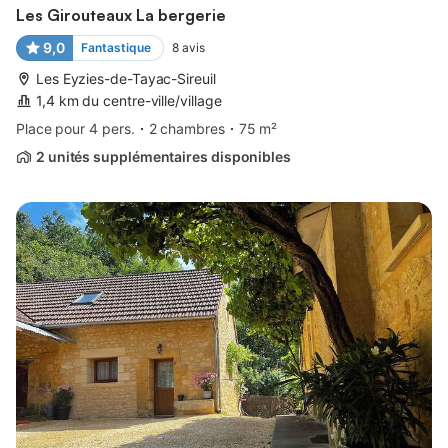
Les Girouteaux La bergerie
9,0
Fantastique
8
avis
Les Eyzies-de-Tayac-Sireuil
1,4 km du centre-ville/village
Place pour 4 pers.
2 chambres
75 m²
2 unités supplémentaires disponibles