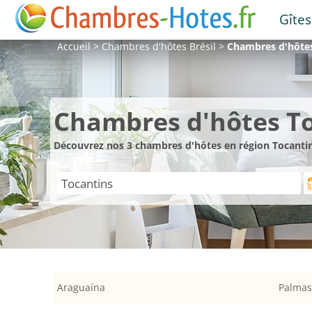
Gîtes
Accueil
>
Chambres d'hôtes
Brésil
>
Chambres d'hôte
Chambres d'hôtes T
Découvrez nos 3 chambres d'hôtes en région Tocantin
Araguaína
Palmas