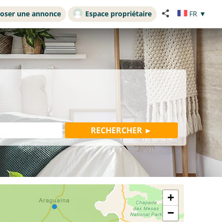
oser une annonce
Espace propriétaire
FR
▼
+
−