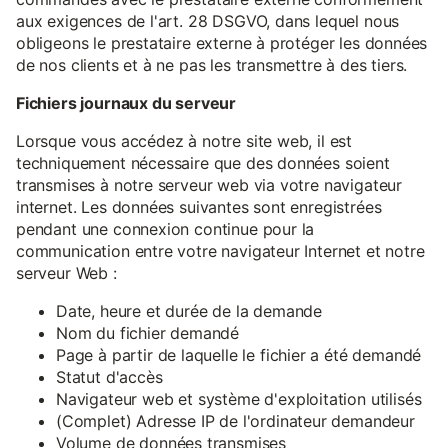
aux exigences de l'art. 28 DSGVO, dans lequel nous
obligeons le prestataire externe à protéger les données
de nos clients et à ne pas les transmettre à des tiers.
Fichiers journaux du serveur
Lorsque vous accédez à notre site web, il est
techniquement nécessaire que des données soient
transmises à notre serveur web via votre navigateur
internet. Les données suivantes sont enregistrées
pendant une connexion continue pour la
communication entre votre navigateur Internet et notre
serveur Web :
Date, heure et durée de la demande
Nom du fichier demandé
Page à partir de laquelle le fichier a été demandé
Statut d'accès
Navigateur web et système d'exploitation utilisés
(Complet) Adresse IP de l'ordinateur demandeur
Volume de données transmises