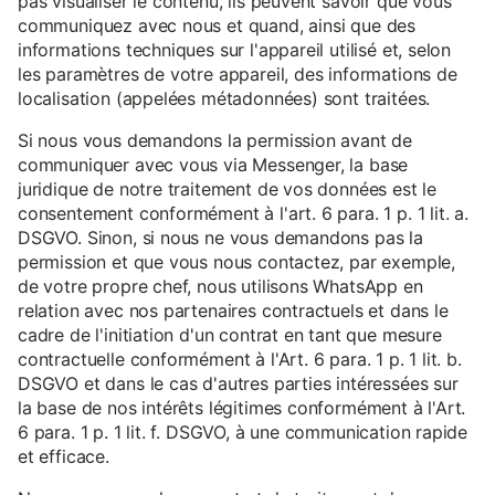
pas visualiser le contenu, ils peuvent savoir que vous
communiquez avec nous et quand, ainsi que des
informations techniques sur l'appareil utilisé et, selon
les paramètres de votre appareil, des informations de
localisation (appelées métadonnées) sont traitées.
Si nous vous demandons la permission avant de
communiquer avec vous via Messenger, la base
juridique de notre traitement de vos données est le
consentement conformément à l'art. 6 para. 1 p. 1 lit. a.
DSGVO. Sinon, si nous ne vous demandons pas la
permission et que vous nous contactez, par exemple,
de votre propre chef, nous utilisons WhatsApp en
relation avec nos partenaires contractuels et dans le
cadre de l'initiation d'un contrat en tant que mesure
contractuelle conformément à l'Art. 6 para. 1 p. 1 lit. b.
DSGVO et dans le cas d'autres parties intéressées sur
la base de nos intérêts légitimes conformément à l'Art.
6 para. 1 p. 1 lit. f. DSGVO, à une communication rapide
et efficace.