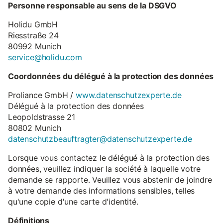
Personne responsable au sens de la DSGVO
Holidu GmbH
Riesstraße 24
80992 Munich
service@holidu.com
Coordonnées du délégué à la protection des données
Proliance GmbH /
www.datenschutzexperte.de
Délégué à la protection des données
Leopoldstrasse 21
80802 Munich
datenschutzbeauftragter@datenschutzexperte.de
Lorsque vous contactez le délégué à la protection des
données, veuillez indiquer la société à laquelle votre
demande se rapporte. Veuillez vous abstenir de joindre
à votre demande des informations sensibles, telles
qu'une copie d'une carte d'identité.
Définitions