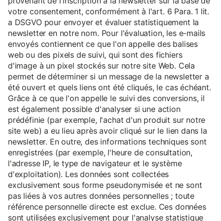
provenant de l'inscription à la newsletter sur la base de
votre consentement, conformément à l'art. 6 Para. 1 lit.
a DSGVO pour envoyer et évaluer statistiquement la
newsletter en notre nom. Pour l'évaluation, les e-mails
envoyés contiennent ce que l'on appelle des balises
web ou des pixels de suivi, qui sont des fichiers
d'image à un pixel stockés sur notre site Web. Cela
permet de déterminer si un message de la newsletter a
été ouvert et quels liens ont été cliqués, le cas échéant.
Grâce à ce que l'on appelle le suivi des conversions, il
est également possible d'analyser si une action
prédéfinie (par exemple, l'achat d'un produit sur notre
site web) a eu lieu après avoir cliqué sur le lien dans la
newsletter. En outre, des informations techniques sont
enregistrées (par exemple, l'heure de consultation,
l'adresse IP, le type de navigateur et le système
d'exploitation). Les données sont collectées
exclusivement sous forme pseudonymisée et ne sont
pas liées à vos autres données personnelles ; toute
référence personnelle directe est exclue. Ces données
sont utilisées exclusivement pour l'analyse statistique