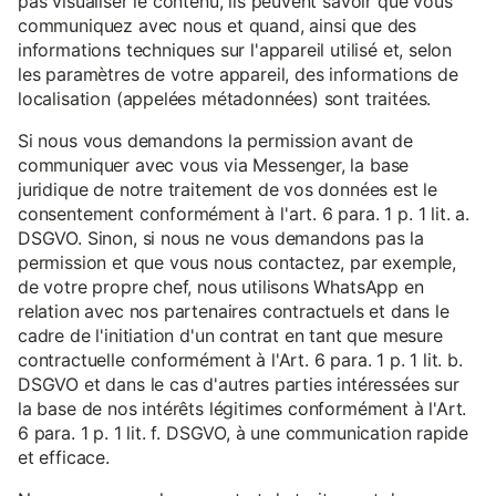
pas visualiser le contenu, ils peuvent savoir que vous
communiquez avec nous et quand, ainsi que des
informations techniques sur l'appareil utilisé et, selon
les paramètres de votre appareil, des informations de
localisation (appelées métadonnées) sont traitées.
Si nous vous demandons la permission avant de
communiquer avec vous via Messenger, la base
juridique de notre traitement de vos données est le
consentement conformément à l'art. 6 para. 1 p. 1 lit. a.
DSGVO. Sinon, si nous ne vous demandons pas la
permission et que vous nous contactez, par exemple,
de votre propre chef, nous utilisons WhatsApp en
relation avec nos partenaires contractuels et dans le
cadre de l'initiation d'un contrat en tant que mesure
contractuelle conformément à l'Art. 6 para. 1 p. 1 lit. b.
DSGVO et dans le cas d'autres parties intéressées sur
la base de nos intérêts légitimes conformément à l'Art.
6 para. 1 p. 1 lit. f. DSGVO, à une communication rapide
et efficace.