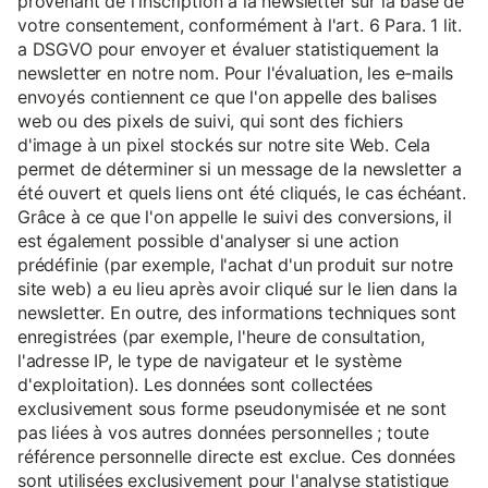
provenant de l'inscription à la newsletter sur la base de
votre consentement, conformément à l'art. 6 Para. 1 lit.
a DSGVO pour envoyer et évaluer statistiquement la
newsletter en notre nom. Pour l'évaluation, les e-mails
envoyés contiennent ce que l'on appelle des balises
web ou des pixels de suivi, qui sont des fichiers
d'image à un pixel stockés sur notre site Web. Cela
permet de déterminer si un message de la newsletter a
été ouvert et quels liens ont été cliqués, le cas échéant.
Grâce à ce que l'on appelle le suivi des conversions, il
est également possible d'analyser si une action
prédéfinie (par exemple, l'achat d'un produit sur notre
site web) a eu lieu après avoir cliqué sur le lien dans la
newsletter. En outre, des informations techniques sont
enregistrées (par exemple, l'heure de consultation,
l'adresse IP, le type de navigateur et le système
d'exploitation). Les données sont collectées
exclusivement sous forme pseudonymisée et ne sont
pas liées à vos autres données personnelles ; toute
référence personnelle directe est exclue. Ces données
sont utilisées exclusivement pour l'analyse statistique