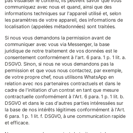
pas visualiser le contenu, ils peuvent savoir que vous
communiquez avec nous et quand, ainsi que des
informations techniques sur l'appareil utilisé et, selon
les paramètres de votre appareil, des informations de
localisation (appelées métadonnées) sont traitées.
Si nous vous demandons la permission avant de
communiquer avec vous via Messenger, la base
juridique de notre traitement de vos données est le
consentement conformément à l'art. 6 para. 1 p. 1 lit. a.
DSGVO. Sinon, si nous ne vous demandons pas la
permission et que vous nous contactez, par exemple,
de votre propre chef, nous utilisons WhatsApp en
relation avec nos partenaires contractuels et dans le
cadre de l'initiation d'un contrat en tant que mesure
contractuelle conformément à l'Art. 6 para. 1 p. 1 lit. b.
DSGVO et dans le cas d'autres parties intéressées sur
la base de nos intérêts légitimes conformément à l'Art.
6 para. 1 p. 1 lit. f. DSGVO, à une communication rapide
et efficace.