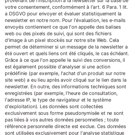
provenant de l'inscription à la newsletter sur la base de
votre consentement, conformément à l'art. 6 Para. 1 lit.
a DSGVO pour envoyer et évaluer statistiquement la
newsletter en notre nom. Pour l'évaluation, les e-mails
envoyés contiennent ce que l'on appelle des balises
web ou des pixels de suivi, qui sont des fichiers
d'image à un pixel stockés sur notre site Web. Cela
permet de déterminer si un message de la newsletter a
été ouvert et quels liens ont été cliqués, le cas échéant.
Grâce à ce que l'on appelle le suivi des conversions, il
est également possible d'analyser si une action
prédéfinie (par exemple, l'achat d'un produit sur notre
site web) a eu lieu après avoir cliqué sur le lien dans la
newsletter. En outre, des informations techniques sont
enregistrées (par exemple, l'heure de consultation,
l'adresse IP, le type de navigateur et le système
d'exploitation). Les données sont collectées
exclusivement sous forme pseudonymisée et ne sont
pas liées à vos autres données personnelles ; toute
référence personnelle directe est exclue. Ces données
sont utilisées exclusivement pour l'analyse statistique