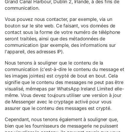
Grand Canal Harbour, Dublin 2, Irlande, à des fins de
communication.
Vous pouvez nous contacter, par exemple, via un
bouton sur le site web. Ce faisant, vos données de
contact sous la forme de votre numéro de téléphone
seront traitées, ainsi que des métadonnées de
communication (par exemple, des informations sur
l'appareil, des adresses IP).
Nous tenons à souligner que le contenu de la
communication (c'est-à-dire le contenu du message et
les images jointes) est crypté de bout en bout. Cela
signifie que le contenu des messages ne peut pas être
visualisé, mêmepas par WhatsApp Ireland Limited elle-
même. Vous devez toujours utiliser une version à jour
de Messenger avec le cryptage activé pour vous
assurer que le contenu des messages est crypté.
Cependant, nous tenons également à souligner que,
bien que les fournisseurs de messagerie ne puissent