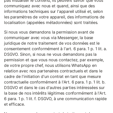
pas visualiser le contenu, ils peuvent savoir que vous
communiquez avec nous et quand, ainsi que des
informations techniques sur l'appareil utilisé et, selon
les paramètres de votre appareil, des informations de
localisation (appelées métadonnées) sont traitées.
Si nous vous demandons la permission avant de
communiquer avec vous via Messenger, la base
juridique de notre traitement de vos données est le
consentement conformément à l'art. 6 para. 1 p. 1 lit. a.
DSGVO. Sinon, si nous ne vous demandons pas la
permission et que vous nous contactez, par exemple,
de votre propre chef, nous utilisons WhatsApp en
relation avec nos partenaires contractuels et dans le
cadre de l'initiation d'un contrat en tant que mesure
contractuelle conformément à l'Art. 6 para. 1 p. 1 lit. b.
DSGVO et dans le cas d'autres parties intéressées sur
la base de nos intérêts légitimes conformément à l'Art.
6 para. 1 p. 1 lit. f. DSGVO, à une communication rapide
et efficace.