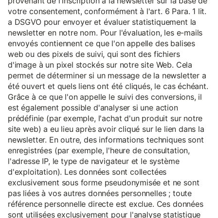
provenant de l'inscription à la newsletter sur la base de
votre consentement, conformément à l'art. 6 Para. 1 lit.
a DSGVO pour envoyer et évaluer statistiquement la
newsletter en notre nom. Pour l'évaluation, les e-mails
envoyés contiennent ce que l'on appelle des balises
web ou des pixels de suivi, qui sont des fichiers
d'image à un pixel stockés sur notre site Web. Cela
permet de déterminer si un message de la newsletter a
été ouvert et quels liens ont été cliqués, le cas échéant.
Grâce à ce que l'on appelle le suivi des conversions, il
est également possible d'analyser si une action
prédéfinie (par exemple, l'achat d'un produit sur notre
site web) a eu lieu après avoir cliqué sur le lien dans la
newsletter. En outre, des informations techniques sont
enregistrées (par exemple, l'heure de consultation,
l'adresse IP, le type de navigateur et le système
d'exploitation). Les données sont collectées
exclusivement sous forme pseudonymisée et ne sont
pas liées à vos autres données personnelles ; toute
référence personnelle directe est exclue. Ces données
sont utilisées exclusivement pour l'analyse statistique