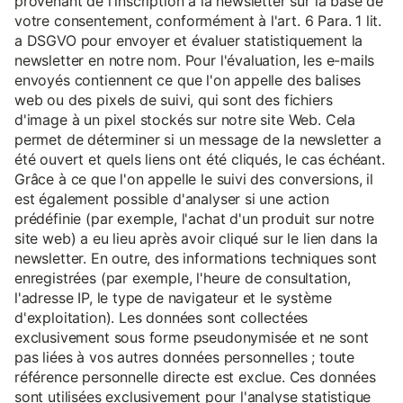
provenant de l'inscription à la newsletter sur la base de
votre consentement, conformément à l'art. 6 Para. 1 lit.
a DSGVO pour envoyer et évaluer statistiquement la
newsletter en notre nom. Pour l'évaluation, les e-mails
envoyés contiennent ce que l'on appelle des balises
web ou des pixels de suivi, qui sont des fichiers
d'image à un pixel stockés sur notre site Web. Cela
permet de déterminer si un message de la newsletter a
été ouvert et quels liens ont été cliqués, le cas échéant.
Grâce à ce que l'on appelle le suivi des conversions, il
est également possible d'analyser si une action
prédéfinie (par exemple, l'achat d'un produit sur notre
site web) a eu lieu après avoir cliqué sur le lien dans la
newsletter. En outre, des informations techniques sont
enregistrées (par exemple, l'heure de consultation,
l'adresse IP, le type de navigateur et le système
d'exploitation). Les données sont collectées
exclusivement sous forme pseudonymisée et ne sont
pas liées à vos autres données personnelles ; toute
référence personnelle directe est exclue. Ces données
sont utilisées exclusivement pour l'analyse statistique