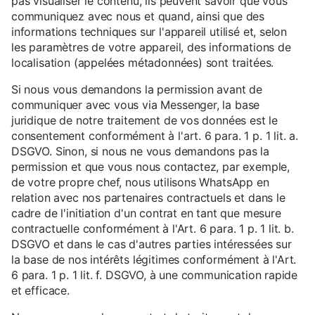
pas visualiser le contenu, ils peuvent savoir que vous
communiquez avec nous et quand, ainsi que des
informations techniques sur l'appareil utilisé et, selon
les paramètres de votre appareil, des informations de
localisation (appelées métadonnées) sont traitées.
Si nous vous demandons la permission avant de
communiquer avec vous via Messenger, la base
juridique de notre traitement de vos données est le
consentement conformément à l'art. 6 para. 1 p. 1 lit. a.
DSGVO. Sinon, si nous ne vous demandons pas la
permission et que vous nous contactez, par exemple,
de votre propre chef, nous utilisons WhatsApp en
relation avec nos partenaires contractuels et dans le
cadre de l'initiation d'un contrat en tant que mesure
contractuelle conformément à l'Art. 6 para. 1 p. 1 lit. b.
DSGVO et dans le cas d'autres parties intéressées sur
la base de nos intérêts légitimes conformément à l'Art.
6 para. 1 p. 1 lit. f. DSGVO, à une communication rapide
et efficace.