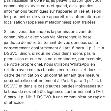
pas visualiser le contenu, ils peuvent savoir que vous
communiquez avec nous et quand, ainsi que des
informations techniques sur l'appareil utilisé et, selon
les paramètres de votre appareil, des informations de
localisation (appelées métadonnées) sont traitées.
Si nous vous demandons la permission avant de
communiquer avec vous via Messenger, la base
juridique de notre traitement de vos données est le
consentement conformément à l'art. 6 para. 1 p. 1 lit. a.
DSGVO. Sinon, si nous ne vous demandons pas la
permission et que vous nous contactez, par exemple,
de votre propre chef, nous utilisons WhatsApp en
relation avec nos partenaires contractuels et dans le
cadre de l'initiation d'un contrat en tant que mesure
contractuelle conformément à l'Art. 6 para. 1 p. 1 lit. b.
DSGVO et dans le cas d'autres parties intéressées sur
la base de nos intérêts légitimes conformément à l'Art.
6 para. 1 p. 1 lit. f. DSGVO, à une communication rapide
et efficace.