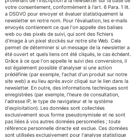
provenant de l'inscription à la newsletter sur la base de
votre consentement, conformément à l'art. 6 Para. 1 lit.
a DSGVO pour envoyer et évaluer statistiquement la
newsletter en notre nom. Pour l'évaluation, les e-mails
envoyés contiennent ce que l'on appelle des balises
web ou des pixels de suivi, qui sont des fichiers
d'image à un pixel stockés sur notre site Web. Cela
permet de déterminer si un message de la newsletter a
été ouvert et quels liens ont été cliqués, le cas échéant.
Grâce à ce que l'on appelle le suivi des conversions, il
est également possible d'analyser si une action
prédéfinie (par exemple, l'achat d'un produit sur notre
site web) a eu lieu après avoir cliqué sur le lien dans la
newsletter. En outre, des informations techniques sont
enregistrées (par exemple, l'heure de consultation,
l'adresse IP, le type de navigateur et le système
d'exploitation). Les données sont collectées
exclusivement sous forme pseudonymisée et ne sont
pas liées à vos autres données personnelles ; toute
référence personnelle directe est exclue. Ces données
sont utilisées exclusivement pour l'analyse statistique