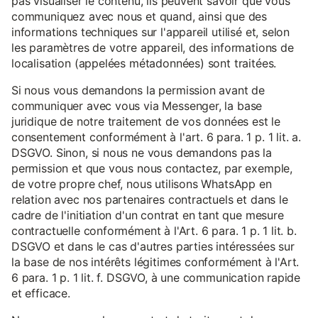
pas visualiser le contenu, ils peuvent savoir que vous
communiquez avec nous et quand, ainsi que des
informations techniques sur l'appareil utilisé et, selon
les paramètres de votre appareil, des informations de
localisation (appelées métadonnées) sont traitées.
Si nous vous demandons la permission avant de
communiquer avec vous via Messenger, la base
juridique de notre traitement de vos données est le
consentement conformément à l'art. 6 para. 1 p. 1 lit. a.
DSGVO. Sinon, si nous ne vous demandons pas la
permission et que vous nous contactez, par exemple,
de votre propre chef, nous utilisons WhatsApp en
relation avec nos partenaires contractuels et dans le
cadre de l'initiation d'un contrat en tant que mesure
contractuelle conformément à l'Art. 6 para. 1 p. 1 lit. b.
DSGVO et dans le cas d'autres parties intéressées sur
la base de nos intérêts légitimes conformément à l'Art.
6 para. 1 p. 1 lit. f. DSGVO, à une communication rapide
et efficace.