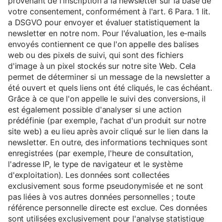
provenant de l'inscription à la newsletter sur la base de
votre consentement, conformément à l'art. 6 Para. 1 lit.
a DSGVO pour envoyer et évaluer statistiquement la
newsletter en notre nom. Pour l'évaluation, les e-mails
envoyés contiennent ce que l'on appelle des balises
web ou des pixels de suivi, qui sont des fichiers
d'image à un pixel stockés sur notre site Web. Cela
permet de déterminer si un message de la newsletter a
été ouvert et quels liens ont été cliqués, le cas échéant.
Grâce à ce que l'on appelle le suivi des conversions, il
est également possible d'analyser si une action
prédéfinie (par exemple, l'achat d'un produit sur notre
site web) a eu lieu après avoir cliqué sur le lien dans la
newsletter. En outre, des informations techniques sont
enregistrées (par exemple, l'heure de consultation,
l'adresse IP, le type de navigateur et le système
d'exploitation). Les données sont collectées
exclusivement sous forme pseudonymisée et ne sont
pas liées à vos autres données personnelles ; toute
référence personnelle directe est exclue. Ces données
sont utilisées exclusivement pour l'analyse statistique