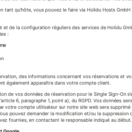
en tant qu’hôte, vous pouvez le faire via Holidu Hosts GmbH 
t et de la configuration réguliers des services de Holidu Gmb
es :
yme
on
vation, des informations concernant vos réservations et vos 
nt également apparaître dans votre compte client.
tion de vos données de réservation pour le Single Sign-On s’
rticle 6, paragraphe 1, point a), du RGPD. Vos données se
e votre compte utilisateur sur notre site web sera supprimé 
Vous pouvez demander la modification et/ou la suppression de
ez fournies, en contactant le responsable indiqué au début.
et Google