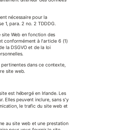
ent nécessaire pour la
ase 1, para. 2 no. 2 TDDDG.
e site Web en fonction des
t conformément à l'article 6 (1)
e la DSGVO et de la loi
rsonnelles.
s pertinentes dans ce contexte,
re site web.
ite est hébergé en Irlande. Les
. Elles peuvent inclure, sans s'y
cation, le trafic du site web et
e au site web et une prestation
re pour vous fournir le site