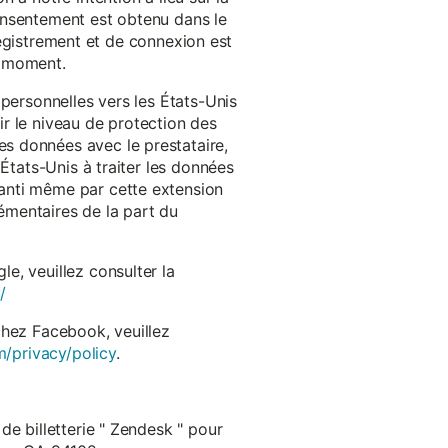
onsentement est obtenu dans le
nregistrement et de connexion est
t moment.
 personnelles vers les États-Unis
r le niveau de protection des
s données avec le prestataire,
États-Unis à traiter les données
anti même par cette extension
émentaires de la part du
e, veuillez consulter la
/
chez Facebook, veuillez
m/privacy/policy
.
de billetterie " Zendesk " pour