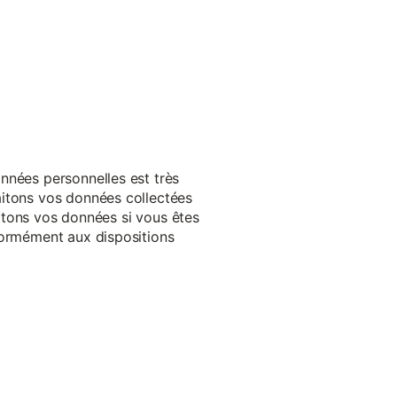
nnées personnelles est très
aitons vos données collectées
raitons vos données si vous êtes
formément aux dispositions