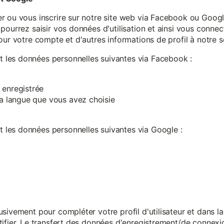
r ou vous inscrire sur notre site web via Facebook ou Google
pourrez saisir vos données d'utilisation et ainsi vous connect
our votre compte et d'autres informations de profil à notre s
les données personnelles suivantes via Facebook :
 enregistrée
 la langue que vous avez choisie
les données personnelles suivantes via Google :
sivement pour compléter votre profil d'utilisateur et dans l
ifier. Le transfert des données d'enregistrement/de connexion