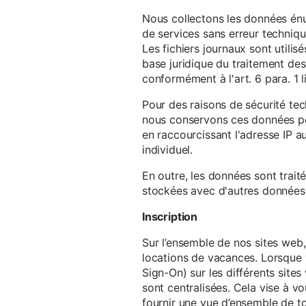
Nous collectons les données énu
de services sans erreur techniqu
Les fichiers journaux sont utilisé
base juridique du traitement des 
conformément à l'art. 6 para. 1 l
Pour des raisons de sécurité te
nous conservons ces données pe
en raccourcissant l'adresse IP au
individuel.
En outre, les données sont trait
stockées avec d'autres données p
Inscription
Sur l’ensemble de nos sites web,
locations de vacances. Lorsque 
Sign-On) sur les différents sit
sont centralisées. Cela vise à vo
fournir une vue d’ensemble de to