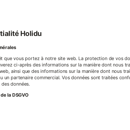
tialité Holidu
énérales
êt que vous portez à notre site web. La protection de vos do
verez ci-après des informations sur la manière dont nous tr
te web, ainsi que des informations sur la manière dont nous t
e ou un partenaire commercial. Vos données sont traitées con
n des données.
 de la DSGVO