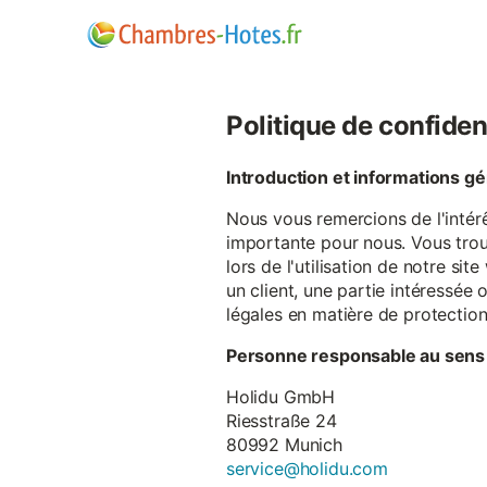
Politique de confiden
Introduction et informations g
Nous vous remercions de l'intér
importante pour nous. Vous trou
lors de l'utilisation de notre si
un client, une partie intéressé
légales en matière de protectio
Personne responsable au sens
Holidu GmbH
Riesstraße 24
80992 Munich
service@holidu.com