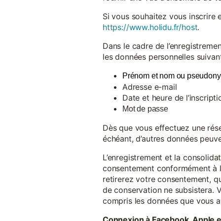
Si vous souhaitez vous inscrire 
https://www.holidu.fr/host
.
Dans le cadre de l’enregistremen
les données personnelles suivant
Prénom et nom ou pseudon
Adresse e-mail
Date et heure de l’inscripti
Mot de passe
Dès que vous effectuez une réser
échéant, d’autres données peuve
L’enregistrement et la consolida
consentement conformément à l’a
retirerez votre consentement, qu
de conservation ne subsistera. 
compris les données que vous av
Connexion à Facebook, Apple 