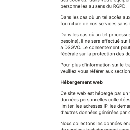
personnelles au sens du RGPD.
Dans les cas où un tel accès au
fourniture de nos services sans e
Dans les cas où un tel processus
besoins), il ne sera effectué su
a DSGVO. Le consentement peut ê
fédérale sur la protection des 
Pour plus d'information sur le t
veuillez vous référer aux section
Hébergement web
Ce site web est hébergé par un 
données personnelles collectées 
limiter, les adresses IP, les de
d'autres données générées par c
Nous collectons les données énu
de services techniquement sans 