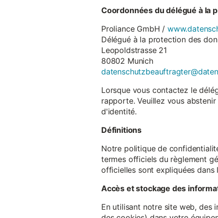
Coordonnées du délégué à la p
Proliance GmbH /
www.datensch
Délégué à la protection des do
Leopoldstrasse 21
80802 Munich
datenschutzbeauftragter@date
Lorsque vous contactez le délégu
rapporte. Veuillez vous abstenir
d'identité.
Définitions
Notre politique de confidentiali
termes officiels du règlement gé
officielles sont expliquées dans 
Accès et stockage des informa
En utilisant notre site web, des
des cookies) dans votre équipem