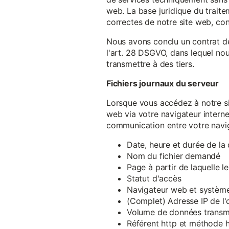
web. La base juridique du traite
correctes de notre site web, conf
Nous avons conclu un contrat d
l'art. 28 DSGVO, dans lequel nou
transmettre à des tiers.
Fichiers journaux du serveur
Lorsque vous accédez à notre si
web via votre navigateur intern
communication entre votre navig
Date, heure et durée de l
Nom du fichier demandé
Page à partir de laquelle l
Statut d'accès
Navigateur web et système 
(Complet) Adresse IP de l
Volume de données transm
Référent http et méthode h