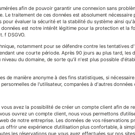
mérées afin de pouvoir garantir une connexion sans problèm
e. Le traitement de ces données est absolument nécessaire p
s pour évaluer la sécurité et la stabilité du système ainsi qu'
données est notre intérêt légitime pour la protection et la f
it. f DSGVO.
chnique, notamment pour se défendre contre les tentatives d
ndant une courte période. Après 90 jours au plus tard, le
 niveau du domaine, de sorte qu'il n'est plus possible d'établir
ées de manière anonyme à des fins statistiques, si nécessair
ersonnelles de l'utilisateur, comparées à d'autres données o
 vous avez la possibilité de créer un compte client afin de r
vous ouvrez un compte client, nous vous permettons d’utilise
es web de notre entreprise. Les données de vos réservations 
us offrir une expérience d’utilisation plus confortable, à simp
utes les réservations que vous avez effectuées sur nos sites