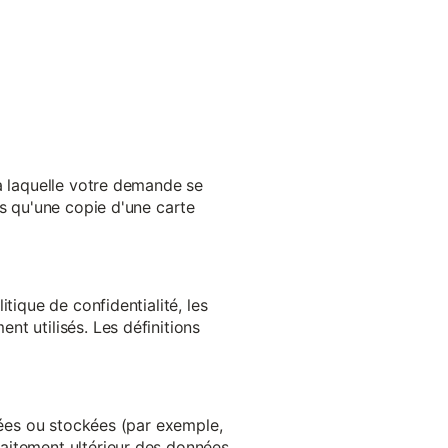
 à laquelle votre demande se
es qu'une copie d'une carte
tique de confidentialité, les
t utilisés. Les définitions
ltées ou stockées (par exemple,
aitement ultérieur des données