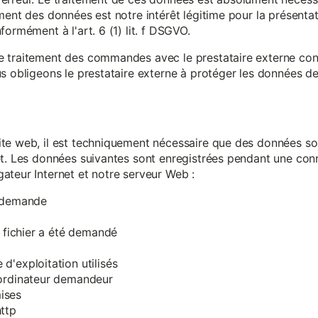
ment des données est notre intérêt légitime pour la présentati
ormément à l'art. 6 (1) lit. f DSGVO.
e traitement des commandes avec le prestataire externe c
s obligeons le prestataire externe à protéger les données de 
te web, il est techniquement nécessaire que des données soi
et. Les données suivantes sont enregistrées pendant une con
ateur Internet et notre serveur Web :
a demande
e fichier a été demandé
d'exploitation utilisés
'ordinateur demandeur
ises
ttp