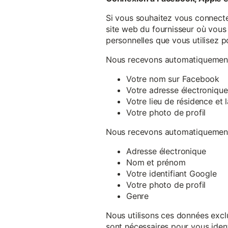
Si vous souhaitez vous connecte
site web du fournisseur où vous 
personnelles que vous utilisez p
Nous recevons automatiquement 
Votre nom sur Facebook
Votre adresse électronique
Votre lieu de résidence et
Votre photo de profil
Nous recevons automatiquement 
Adresse électronique
Nom et prénom
Votre identifiant Google
Votre photo de profil
Genre
Nous utilisons ces données exclu
sont nécessaires pour vous ident