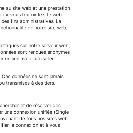
e au site web et une prestation
our vous fournir le site web.
à des fins administratives. La
onctionnalité de notre site web,
'attaques sur notre serveur web,
s données sont rendues anonymes
 un lien avec l'utilisateur
e. Ces données ne sont jamais
u transmises à des tiers.
echercher et de réserver des
r une connexion unifiée (Single
provenant de tous nos sites web
lifier la connexion et à vous
.