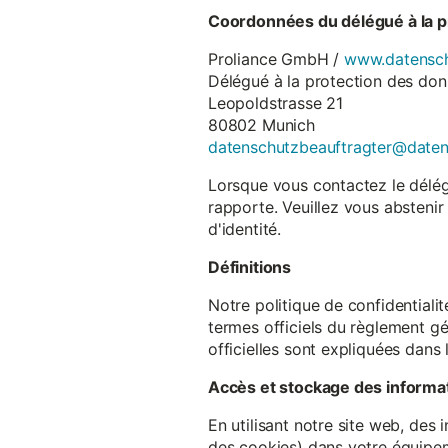
Coordonnées du délégué à la p
Proliance GmbH /
www.datensch
Délégué à la protection des do
Leopoldstrasse 21
80802 Munich
datenschutzbeauftragter@date
Lorsque vous contactez le délégu
rapporte. Veuillez vous abstenir
d'identité.
Définitions
Notre politique de confidentiali
termes officiels du règlement gé
officielles sont expliquées dans 
Accès et stockage des informa
En utilisant notre site web, des
des cookies) dans votre équipem