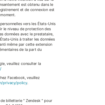
onsentement est obtenu dans le
nregistrement et de connexion est
t moment.
 personnelles vers les États-Unis
r le niveau de protection des
s données avec le prestataire,
États-Unis à traiter les données
anti même par cette extension
émentaires de la part du
e, veuillez consulter la
/
chez Facebook, veuillez
m/privacy/policy
.
de billetterie " Zendesk " pour