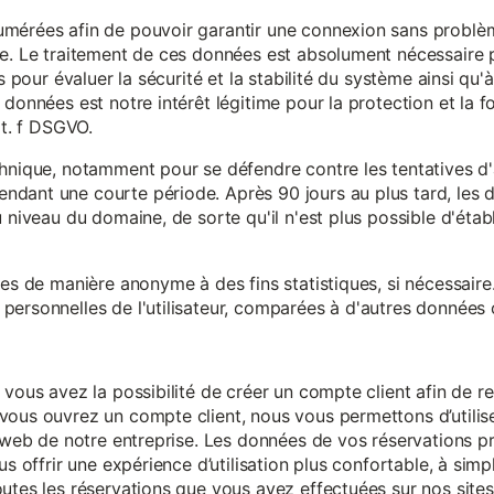
mérées afin de pouvoir garantir une connexion sans problèm
e. Le traitement de ces données est absolument nécessaire p
s pour évaluer la sécurité et la stabilité du système ainsi qu'
données est notre intérêt légitime pour la protection et la f
it. f DSGVO.
chnique, notamment pour se défendre contre les tentatives d
ndant une courte période. Après 90 jours au plus tard, le
 niveau du domaine, de sorte qu'il n'est plus possible d'établir
ées de manière anonyme à des fins statistiques, si nécessair
ersonnelles de l'utilisateur, comparées à d'autres données o
 vous avez la possibilité de créer un compte client afin de r
vous ouvrez un compte client, nous vous permettons d’utilise
es web de notre entreprise. Les données de vos réservations 
us offrir une expérience d’utilisation plus confortable, à simp
utes les réservations que vous avez effectuées sur nos sites