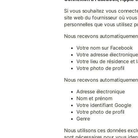
Si vous souhaitez vous connecte
site web du fournisseur où vous 
personnelles que vous utilisez p
Nous recevons automatiquement 
Votre nom sur Facebook
Votre adresse électronique
Votre lieu de résidence et
Votre photo de profil
Nous recevons automatiquement 
Adresse électronique
Nom et prénom
Votre identifiant Google
Votre photo de profil
Genre
Nous utilisons ces données exclu
sont nécessaires pour vous ident