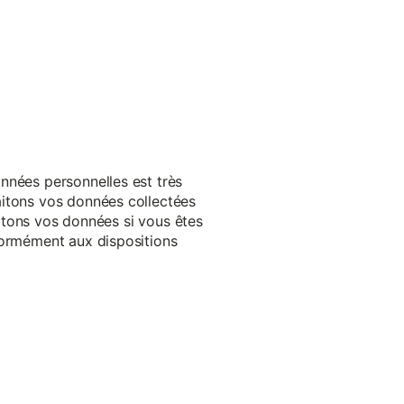
nnées personnelles est très
aitons vos données collectées
raitons vos données si vous êtes
formément aux dispositions