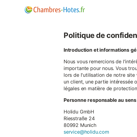
Politique de confiden
Introduction et informations g
Nous vous remercions de l'intér
importante pour nous. Vous trou
lors de l'utilisation de notre si
un client, une partie intéressé
légales en matière de protectio
Personne responsable au sens
Holidu GmbH
Riesstraße 24
80992 Munich
service@holidu.com