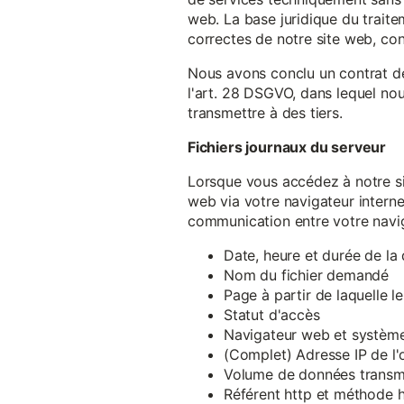
web. La base juridique du traite
correctes de notre site web, conf
Nous avons conclu un contrat d
l'art. 28 DSGVO, dans lequel nou
transmettre à des tiers.
Fichiers journaux du serveur
Lorsque vous accédez à notre si
web via votre navigateur intern
communication entre votre navig
Date, heure et durée de l
Nom du fichier demandé
Page à partir de laquelle l
Statut d'accès
Navigateur web et système 
(Complet) Adresse IP de l
Volume de données transm
Référent http et méthode h