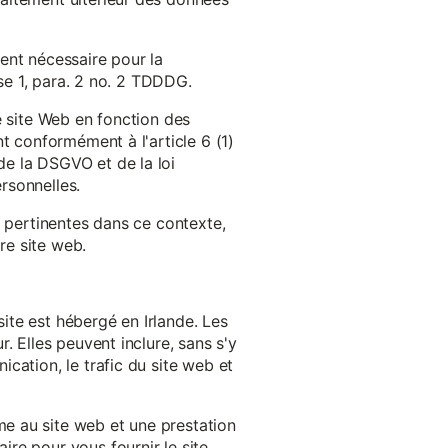
ent nécessaire pour la
ase 1, para. 2 no. 2 TDDDG.
e site Web en fonction des
t conformément à l'article 6 (1)
e la DSGVO et de la loi
rsonnelles.
s pertinentes dans ce contexte,
re site web.
ite est hébergé en Irlande. Les
. Elles peuvent inclure, sans s'y
cation, le trafic du site web et
e au site web et une prestation
re pour vous fournir le site