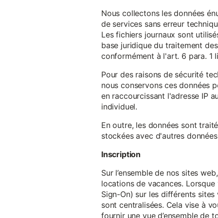
Nous collectons les données énu
de services sans erreur techniqu
Les fichiers journaux sont utilisé
base juridique du traitement des 
conformément à l'art. 6 para. 1 l
Pour des raisons de sécurité te
nous conservons ces données pe
en raccourcissant l'adresse IP au
individuel.
En outre, les données sont trait
stockées avec d'autres données p
Inscription
Sur l’ensemble de nos sites web,
locations de vacances. Lorsque 
Sign-On) sur les différents sit
sont centralisées. Cela vise à vo
fournir une vue d’ensemble de to