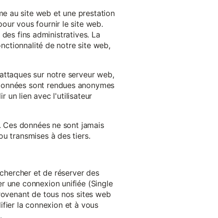
e au site web et une prestation
our vous fournir le site web.
à des fins administratives. La
onctionnalité de notre site web,
'attaques sur notre serveur web,
s données sont rendues anonymes
 un lien avec l'utilisateur
e. Ces données ne sont jamais
u transmises à des tiers.
echercher et de réserver des
r une connexion unifiée (Single
provenant de tous nos sites web
lifier la connexion et à vous
.