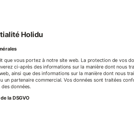
tialité Holidu
énérales
êt que vous portez à notre site web. La protection de vos do
verez ci-après des informations sur la manière dont nous tr
te web, ainsi que des informations sur la manière dont nous t
e ou un partenaire commercial. Vos données sont traitées con
n des données.
 de la DSGVO