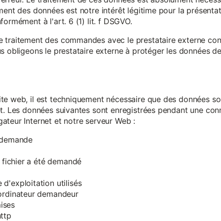
ment des données est notre intérêt légitime pour la présentati
ormément à l'art. 6 (1) lit. f DSGVO.
e traitement des commandes avec le prestataire externe c
s obligeons le prestataire externe à protéger les données de 
te web, il est techniquement nécessaire que des données soi
et. Les données suivantes sont enregistrées pendant une con
ateur Internet et notre serveur Web :
a demande
e fichier a été demandé
d'exploitation utilisés
'ordinateur demandeur
ises
ttp