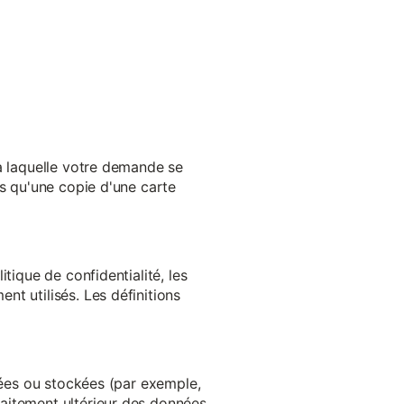
 à laquelle votre demande se
es qu'une copie d'une carte
tique de confidentialité, les
t utilisés. Les définitions
ltées ou stockées (par exemple,
aitement ultérieur des données