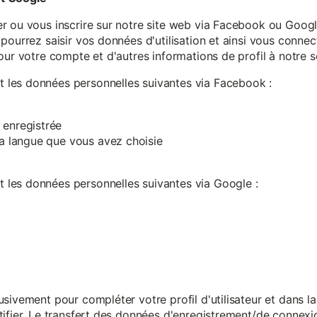
r ou vous inscrire sur notre site web via Facebook ou Google
pourrez saisir vos données d'utilisation et ainsi vous connect
our votre compte et d'autres informations de profil à notre s
les données personnelles suivantes via Facebook :
 enregistrée
 la langue que vous avez choisie
les données personnelles suivantes via Google :
sivement pour compléter votre profil d'utilisateur et dans l
ifier. Le transfert des données d'enregistrement/de connexion