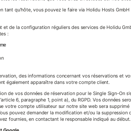
en tant qu’hôte, vous pouvez le faire via Holidu Hosts GmbH 
t et de la configuration réguliers des services de Holidu Gmb
es :
yme
on
vation, des informations concernant vos réservations et vos 
nt également apparaître dans votre compte client.
tion de vos données de réservation pour le Single Sign-On s’
rticle 6, paragraphe 1, point a), du RGPD. Vos données se
e votre compte utilisateur sur notre site web sera supprimé 
Vous pouvez demander la modification et/ou la suppression de
ez fournies, en contactant le responsable indiqué au début.
et Google