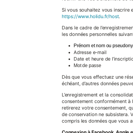
Si vous souhaitez vous inscrire 
https://www.holidu.fr/host
.
Dans le cadre de l’enregistremen
les données personnelles suivant
Prénom et nom ou pseudon
Adresse e-mail
Date et heure de l’inscripti
Mot de passe
Dès que vous effectuez une réser
échéant, d’autres données peuve
L’enregistrement et la consolida
consentement conformément à l’a
retirerez votre consentement, qu
de conservation ne subsistera. 
compris les données que vous av
Connexion à Facebook, Apple 