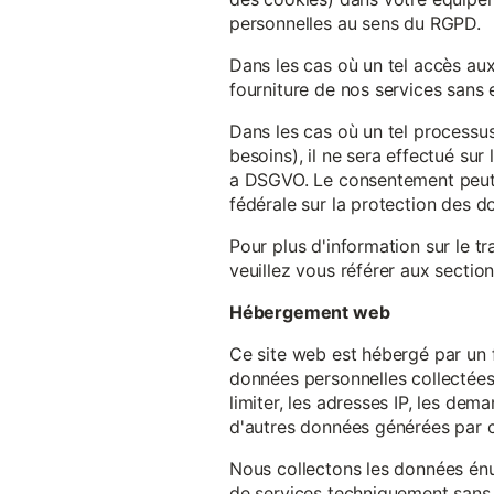
personnelles au sens du RGPD.
Dans les cas où un tel accès au
fourniture de nos services sans e
Dans les cas où un tel processus
besoins), il ne sera effectué su
a DSGVO. Le consentement peut ê
fédérale sur la protection des 
Pour plus d'information sur le t
veuillez vous référer aux section
Hébergement web
Ce site web est hébergé par un 
données personnelles collectées 
limiter, les adresses IP, les de
d'autres données générées par c
Nous collectons les données énu
de services techniquement sans 