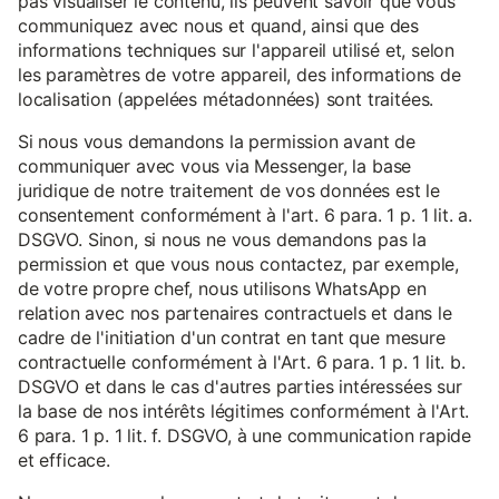
pas visualiser le contenu, ils peuvent savoir que vous
communiquez avec nous et quand, ainsi que des
informations techniques sur l'appareil utilisé et, selon
les paramètres de votre appareil, des informations de
localisation (appelées métadonnées) sont traitées.
Si nous vous demandons la permission avant de
communiquer avec vous via Messenger, la base
juridique de notre traitement de vos données est le
consentement conformément à l'art. 6 para. 1 p. 1 lit. a.
DSGVO. Sinon, si nous ne vous demandons pas la
permission et que vous nous contactez, par exemple,
de votre propre chef, nous utilisons WhatsApp en
relation avec nos partenaires contractuels et dans le
cadre de l'initiation d'un contrat en tant que mesure
contractuelle conformément à l'Art. 6 para. 1 p. 1 lit. b.
DSGVO et dans le cas d'autres parties intéressées sur
la base de nos intérêts légitimes conformément à l'Art.
6 para. 1 p. 1 lit. f. DSGVO, à une communication rapide
et efficace.