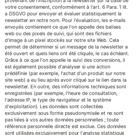
provenant de l'inscription à la newsletter sur la base de
votre consentement, conformément à l'art. 6 Para. 1 lit.
a DSGVO pour envoyer et évaluer statistiquement la
newsletter en notre nom. Pour l'évaluation, les e-mails
envoyés contiennent ce que l'on appelle des balises
web ou des pixels de suivi, qui sont des fichiers
d'image à un pixel stockés sur notre site Web. Cela
permet de déterminer si un message de la newsletter a
été ouvert et quels liens ont été cliqués, le cas échéant.
Grâce à ce que l'on appelle le suivi des conversions, il
est également possible d'analyser si une action
prédéfinie (par exemple, l'achat d'un produit sur notre
site web) a eu lieu après avoir cliqué sur le lien dans la
newsletter. En outre, des informations techniques sont
enregistrées (par exemple, l'heure de consultation,
l'adresse IP, le type de navigateur et le système
d'exploitation). Les données sont collectées
exclusivement sous forme pseudonymisée et ne sont
pas liées à vos autres données personnelles ; toute
référence personnelle directe est exclue. Ces données
sont utilisées exclusivement pour l'analyse statistique