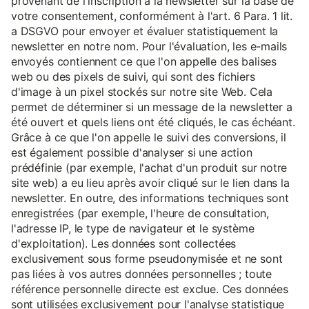
provenant de l'inscription à la newsletter sur la base de
votre consentement, conformément à l'art. 6 Para. 1 lit.
a DSGVO pour envoyer et évaluer statistiquement la
newsletter en notre nom. Pour l'évaluation, les e-mails
envoyés contiennent ce que l'on appelle des balises
web ou des pixels de suivi, qui sont des fichiers
d'image à un pixel stockés sur notre site Web. Cela
permet de déterminer si un message de la newsletter a
été ouvert et quels liens ont été cliqués, le cas échéant.
Grâce à ce que l'on appelle le suivi des conversions, il
est également possible d'analyser si une action
prédéfinie (par exemple, l'achat d'un produit sur notre
site web) a eu lieu après avoir cliqué sur le lien dans la
newsletter. En outre, des informations techniques sont
enregistrées (par exemple, l'heure de consultation,
l'adresse IP, le type de navigateur et le système
d'exploitation). Les données sont collectées
exclusivement sous forme pseudonymisée et ne sont
pas liées à vos autres données personnelles ; toute
référence personnelle directe est exclue. Ces données
sont utilisées exclusivement pour l'analyse statistique