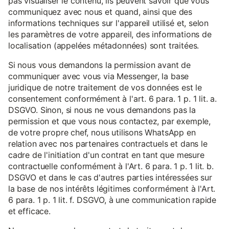
pas visualiser le contenu, ils peuvent savoir que vous
communiquez avec nous et quand, ainsi que des
informations techniques sur l'appareil utilisé et, selon
les paramètres de votre appareil, des informations de
localisation (appelées métadonnées) sont traitées.
Si nous vous demandons la permission avant de
communiquer avec vous via Messenger, la base
juridique de notre traitement de vos données est le
consentement conformément à l'art. 6 para. 1 p. 1 lit. a.
DSGVO. Sinon, si nous ne vous demandons pas la
permission et que vous nous contactez, par exemple,
de votre propre chef, nous utilisons WhatsApp en
relation avec nos partenaires contractuels et dans le
cadre de l'initiation d'un contrat en tant que mesure
contractuelle conformément à l'Art. 6 para. 1 p. 1 lit. b.
DSGVO et dans le cas d'autres parties intéressées sur
la base de nos intérêts légitimes conformément à l'Art.
6 para. 1 p. 1 lit. f. DSGVO, à une communication rapide
et efficace.