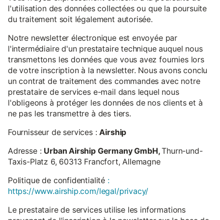
l'utilisation des données collectées ou que la poursuite
du traitement soit légalement autorisée.
Notre newsletter électronique est envoyée par
l'intermédiaire d'un prestataire technique auquel nous
transmettons les données que vous avez fournies lors
de votre inscription à la newsletter. Nous avons conclu
un contrat de traitement des commandes avec notre
prestataire de services e-mail dans lequel nous
l'obligeons à protéger les données de nos clients et à
ne pas les transmettre à des tiers.
Fournisseur de services :
Airship
Adresse :
Urban Airship Germany GmbH,
Thurn-und-
Taxis-Platz 6, 60313 Francfort, Allemagne
Politique de confidentialité
:
https://www.airship.com/legal/privacy/
Le prestataire de services utilise les informations