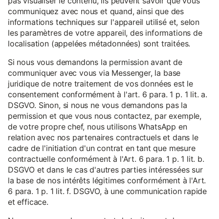
pas visualiser le contenu, ils peuvent savoir que vous
communiquez avec nous et quand, ainsi que des
informations techniques sur l'appareil utilisé et, selon
les paramètres de votre appareil, des informations de
localisation (appelées métadonnées) sont traitées.
Si nous vous demandons la permission avant de
communiquer avec vous via Messenger, la base
juridique de notre traitement de vos données est le
consentement conformément à l'art. 6 para. 1 p. 1 lit. a.
DSGVO. Sinon, si nous ne vous demandons pas la
permission et que vous nous contactez, par exemple,
de votre propre chef, nous utilisons WhatsApp en
relation avec nos partenaires contractuels et dans le
cadre de l'initiation d'un contrat en tant que mesure
contractuelle conformément à l'Art. 6 para. 1 p. 1 lit. b.
DSGVO et dans le cas d'autres parties intéressées sur
la base de nos intérêts légitimes conformément à l'Art.
6 para. 1 p. 1 lit. f. DSGVO, à une communication rapide
et efficace.