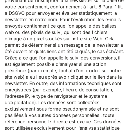
provenant de l'inscription à la newsletter sur la base de
votre consentement, conformément à l'art. 6 Para. 1 lit.
a DSGVO pour envoyer et évaluer statistiquement la
newsletter en notre nom. Pour l'évaluation, les e-mails
envoyés contiennent ce que l'on appelle des balises
web ou des pixels de suivi, qui sont des fichiers
d'image à un pixel stockés sur notre site Web. Cela
permet de déterminer si un message de la newsletter a
été ouvert et quels liens ont été cliqués, le cas échéant.
Grâce à ce que l'on appelle le suivi des conversions, il
est également possible d'analyser si une action
prédéfinie (par exemple, l'achat d'un produit sur notre
site web) a eu lieu après avoir cliqué sur le lien dans la
newsletter. En outre, des informations techniques sont
enregistrées (par exemple, l'heure de consultation,
l'adresse IP, le type de navigateur et le système
d'exploitation). Les données sont collectées
exclusivement sous forme pseudonymisée et ne sont
pas liées à vos autres données personnelles ; toute
référence personnelle directe est exclue. Ces données
sont utilisées exclusivement pour l'analyse statistique