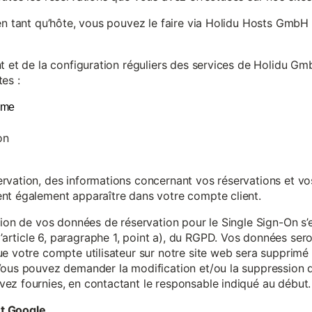
en tant qu’hôte, vous pouvez le faire via Holidu Hosts GmbH 
t et de la configuration réguliers des services de Holidu Gmb
es :
yme
on
vation, des informations concernant vos réservations et vos 
nt également apparaître dans votre compte client.
tion de vos données de réservation pour le Single Sign-On s’
rticle 6, paragraphe 1, point a), du RGPD. Vos données se
e votre compte utilisateur sur notre site web sera supprimé 
Vous pouvez demander la modification et/ou la suppression de
ez fournies, en contactant le responsable indiqué au début.
et Google