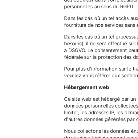
personnelles au sens du RGPD.
Dans les cas où un tel accès au
fourniture de nos services sans e
Dans les cas où un tel processus
besoins), il ne sera effectué su
a DSGVO. Le consentement peut ê
fédérale sur la protection des 
Pour plus d'information sur le t
veuillez vous référer aux section
Hébergement web
Ce site web est hébergé par un 
données personnelles collectées 
limiter, les adresses IP, les de
d'autres données générées par c
Nous collectons les données énu
de services techniquement sans 