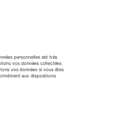
nnées personnelles est très
aitons vos données collectées
raitons vos données si vous êtes
formément aux dispositions