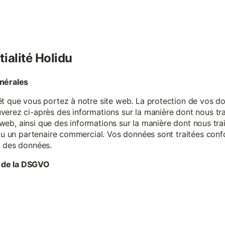
tialité Holidu
énérales
êt que vous portez à notre site web. La protection de vos do
verez ci-après des informations sur la manière dont nous tr
te web, ainsi que des informations sur la manière dont nous t
e ou un partenaire commercial. Vos données sont traitées con
n des données.
 de la DSGVO