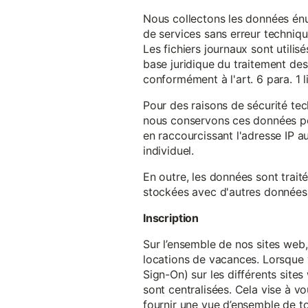
Nous collectons les données énu
de services sans erreur techniqu
Les fichiers journaux sont utilisé
base juridique du traitement des 
conformément à l'art. 6 para. 1 l
Pour des raisons de sécurité te
nous conservons ces données pe
en raccourcissant l'adresse IP au
individuel.
En outre, les données sont trait
stockées avec d'autres données p
Inscription
Sur l’ensemble de nos sites web,
locations de vacances. Lorsque 
Sign-On) sur les différents sit
sont centralisées. Cela vise à vo
fournir une vue d’ensemble de to