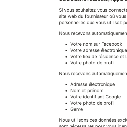
Si vous souhaitez vous connecte
site web du fournisseur où vous 
personnelles que vous utilisez p
Nous recevons automatiquement 
Votre nom sur Facebook
Votre adresse électronique
Votre lieu de résidence et
Votre photo de profil
Nous recevons automatiquement 
Adresse électronique
Nom et prénom
Votre identifiant Google
Votre photo de profil
Genre
Nous utilisons ces données exclu
sont nécessaires pour vous ident