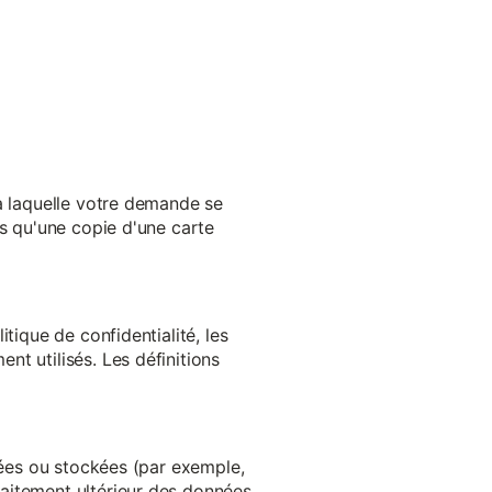
 à laquelle votre demande se
es qu'une copie d'une carte
tique de confidentialité, les
t utilisés. Les définitions
ltées ou stockées (par exemple,
aitement ultérieur des données