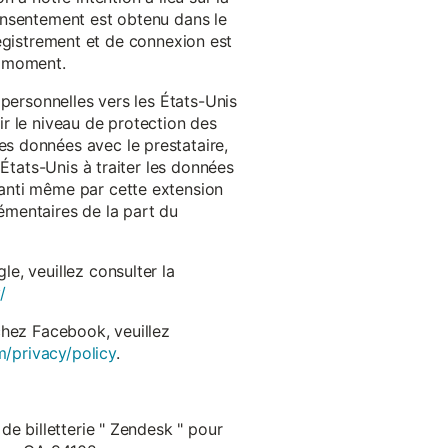
onsentement est obtenu dans le
nregistrement et de connexion est
t moment.
 personnelles vers les États-Unis
r le niveau de protection des
s données avec le prestataire,
États-Unis à traiter les données
anti même par cette extension
émentaires de la part du
e, veuillez consulter la
/
chez Facebook, veuillez
m/privacy/policy
.
de billetterie " Zendesk " pour