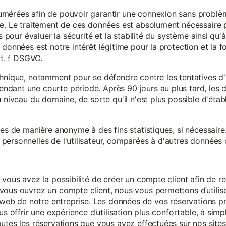
mérées afin de pouvoir garantir une connexion sans problèm
e. Le traitement de ces données est absolument nécessaire p
s pour évaluer la sécurité et la stabilité du système ainsi qu'
données est notre intérêt légitime pour la protection et la f
it. f DSGVO.
chnique, notamment pour se défendre contre les tentatives d
ndant une courte période. Après 90 jours au plus tard, le
 niveau du domaine, de sorte qu'il n'est plus possible d'établir
ées de manière anonyme à des fins statistiques, si nécessair
ersonnelles de l'utilisateur, comparées à d'autres données o
 vous avez la possibilité de créer un compte client afin de r
vous ouvrez un compte client, nous vous permettons d’utilise
es web de notre entreprise. Les données de vos réservations 
us offrir une expérience d’utilisation plus confortable, à simp
utes les réservations que vous avez effectuées sur nos sites