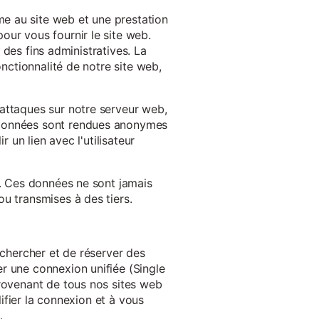
e au site web et une prestation
our vous fournir le site web.
à des fins administratives. La
onctionnalité de notre site web,
'attaques sur notre serveur web,
s données sont rendues anonymes
 un lien avec l'utilisateur
e. Ces données ne sont jamais
u transmises à des tiers.
echercher et de réserver des
r une connexion unifiée (Single
provenant de tous nos sites web
lifier la connexion et à vous
.