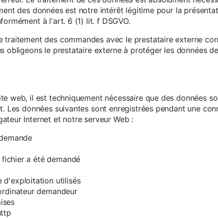
ment des données est notre intérêt légitime pour la présentati
ormément à l'art. 6 (1) lit. f DSGVO.
e traitement des commandes avec le prestataire externe c
s obligeons le prestataire externe à protéger les données de 
te web, il est techniquement nécessaire que des données soi
et. Les données suivantes sont enregistrées pendant une con
ateur Internet et notre serveur Web :
a demande
e fichier a été demandé
d'exploitation utilisés
'ordinateur demandeur
ises
ttp