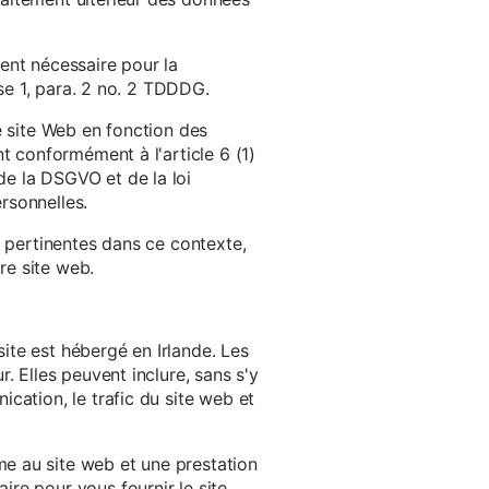
ent nécessaire pour la
ase 1, para. 2 no. 2 TDDDG.
e site Web en fonction des
t conformément à l'article 6 (1)
e la DSGVO et de la loi
rsonnelles.
s pertinentes dans ce contexte,
re site web.
ite est hébergé en Irlande. Les
. Elles peuvent inclure, sans s'y
cation, le trafic du site web et
e au site web et une prestation
re pour vous fournir le site