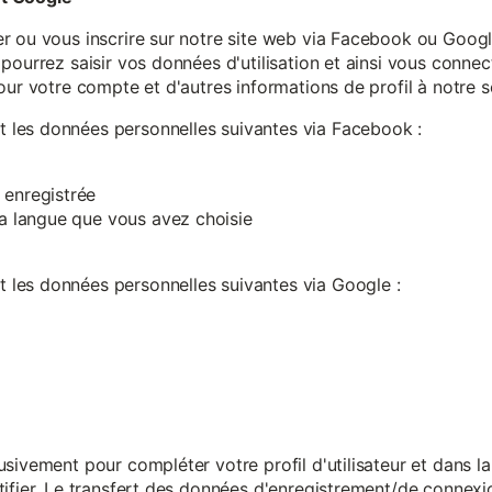
r ou vous inscrire sur notre site web via Facebook ou Google
pourrez saisir vos données d'utilisation et ainsi vous connect
our votre compte et d'autres informations de profil à notre s
les données personnelles suivantes via Facebook :
 enregistrée
 la langue que vous avez choisie
les données personnelles suivantes via Google :
sivement pour compléter votre profil d'utilisateur et dans l
ifier. Le transfert des données d'enregistrement/de connexion