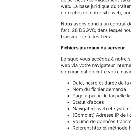
web. La base juridique du traite
correctes de notre site web, conf
Nous avons conclu un contrat d
l'art. 28 DSGVO, dans lequel nou
transmettre à des tiers.
Fichiers journaux du serveur
Lorsque vous accédez à notre si
web via votre navigateur intern
communication entre votre navig
Date, heure et durée de l
Nom du fichier demandé
Page à partir de laquelle l
Statut d'accès
Navigateur web et système 
(Complet) Adresse IP de l
Volume de données transm
Référent http et méthode h