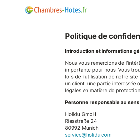
Politique de confiden
Introduction et informations g
Nous vous remercions de l'intér
importante pour nous. Vous trou
lors de l'utilisation de notre si
un client, une partie intéressé
légales en matière de protectio
Personne responsable au sens
Holidu GmbH
Riesstraße 24
80992 Munich
service@holidu.com