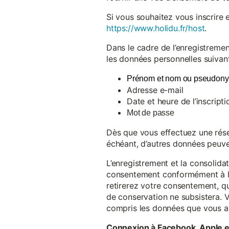
Si vous souhaitez vous inscrire 
https://www.holidu.fr/host
.
Dans le cadre de l’enregistremen
les données personnelles suivant
Prénom et nom ou pseudon
Adresse e-mail
Date et heure de l’inscripti
Mot de passe
Dès que vous effectuez une réser
échéant, d’autres données peuve
L’enregistrement et la consolida
consentement conformément à l’a
retirerez votre consentement, qu
de conservation ne subsistera. 
compris les données que vous av
Connexion à Facebook, Apple 