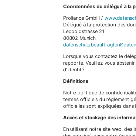
Coordonnées du délégué à la p
Proliance GmbH /
www.datensch
Délégué à la protection des do
Leopoldstrasse 21
80802 Munich
datenschutzbeauftragter@date
Lorsque vous contactez le délégu
rapporte. Veuillez vous abstenir
d'identité.
Définitions
Notre politique de confidentiali
termes officiels du règlement gé
officielles sont expliquées dans 
Accès et stockage des informa
En utilisant notre site web, des
des cookies) dans votre équipem