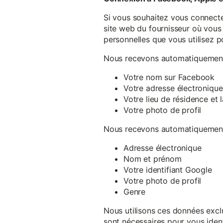
Si vous souhaitez vous connecte
site web du fournisseur où vous 
personnelles que vous utilisez p
Nous recevons automatiquement 
Votre nom sur Facebook
Votre adresse électronique
Votre lieu de résidence et
Votre photo de profil
Nous recevons automatiquement 
Adresse électronique
Nom et prénom
Votre identifiant Google
Votre photo de profil
Genre
Nous utilisons ces données exclu
sont nécessaires pour vous ident