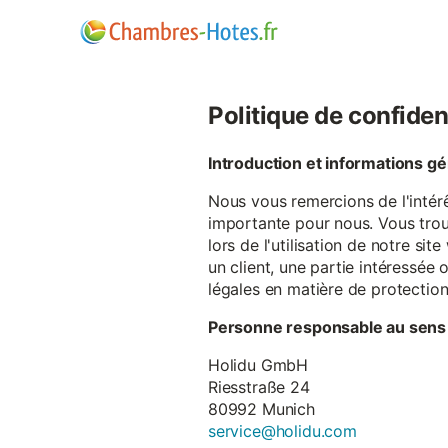
Politique de confiden
Introduction et informations g
Nous vous remercions de l'intér
importante pour nous. Vous trou
lors de l'utilisation de notre si
un client, une partie intéressé
légales en matière de protectio
Personne responsable au sens
Holidu GmbH
Riesstraße 24
80992 Munich
service@holidu.com