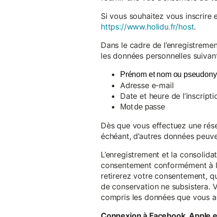
Si vous souhaitez vous inscrire 
https://www.holidu.fr/host
.
Dans le cadre de l’enregistremen
les données personnelles suivant
Prénom et nom ou pseudon
Adresse e-mail
Date et heure de l’inscripti
Mot de passe
Dès que vous effectuez une réser
échéant, d’autres données peuve
L’enregistrement et la consolida
consentement conformément à l’a
retirerez votre consentement, qu
de conservation ne subsistera. 
compris les données que vous av
Connexion à Facebook, Apple 