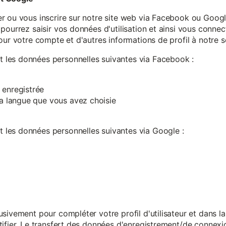
r ou vous inscrire sur notre site web via Facebook ou Google
pourrez saisir vos données d'utilisation et ainsi vous connect
our votre compte et d'autres informations de profil à notre s
les données personnelles suivantes via Facebook :
 enregistrée
 la langue que vous avez choisie
les données personnelles suivantes via Google :
sivement pour compléter votre profil d'utilisateur et dans l
ifier. Le transfert des données d'enregistrement/de connexion