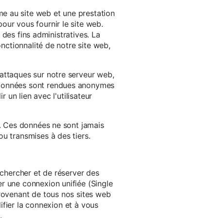
e au site web et une prestation
our vous fournir le site web.
à des fins administratives. La
onctionnalité de notre site web,
'attaques sur notre serveur web,
s données sont rendues anonymes
 un lien avec l'utilisateur
e. Ces données ne sont jamais
u transmises à des tiers.
echercher et de réserver des
r une connexion unifiée (Single
provenant de tous nos sites web
lifier la connexion et à vous
.