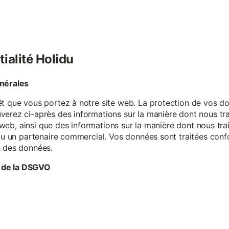
tialité Holidu
énérales
êt que vous portez à notre site web. La protection de vos do
verez ci-après des informations sur la manière dont nous tr
te web, ainsi que des informations sur la manière dont nous t
e ou un partenaire commercial. Vos données sont traitées con
n des données.
 de la DSGVO