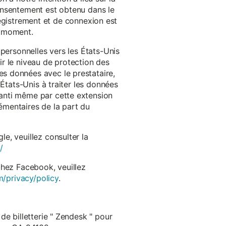
onsentement est obtenu dans le
nregistrement et de connexion est
t moment.
 personnelles vers les États-Unis
r le niveau de protection des
s données avec le prestataire,
États-Unis à traiter les données
anti même par cette extension
émentaires de la part du
e, veuillez consulter la
/
chez Facebook, veuillez
m/privacy/policy
.
de billetterie " Zendesk " pour