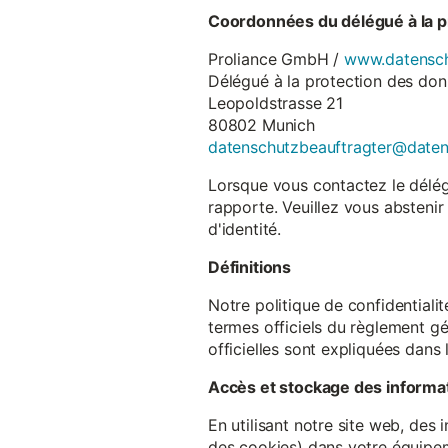
Coordonnées du délégué à la p
Proliance GmbH /
www.datensch
Délégué à la protection des do
Leopoldstrasse 21
80802 Munich
datenschutzbeauftragter@date
Lorsque vous contactez le délégu
rapporte. Veuillez vous abstenir
d'identité.
Définitions
Notre politique de confidentiali
termes officiels du règlement gé
officielles sont expliquées dans 
Accès et stockage des informa
En utilisant notre site web, des
des cookies) dans votre équipem