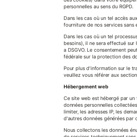
personnelles au sens du RGPD.
Dans les cas où un tel accès au
fourniture de nos services sans e
Dans les cas où un tel processus
besoins), il ne sera effectué su
a DSGVO. Le consentement peut ê
fédérale sur la protection des 
Pour plus d'information sur le t
veuillez vous référer aux section
Hébergement web
Ce site web est hébergé par un 
données personnelles collectées 
limiter, les adresses IP, les de
d'autres données générées par c
Nous collectons les données énu
de services techniquement sans 