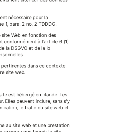
ent nécessaire pour la
ase 1, para. 2 no. 2 TDDDG.
e site Web en fonction des
t conformément à l'article 6 (1)
e la DSGVO et de la loi
rsonnelles.
s pertinentes dans ce contexte,
re site web.
ite est hébergé en Irlande. Les
. Elles peuvent inclure, sans s'y
cation, le trafic du site web et
e au site web et une prestation
re pour vous fournir le site