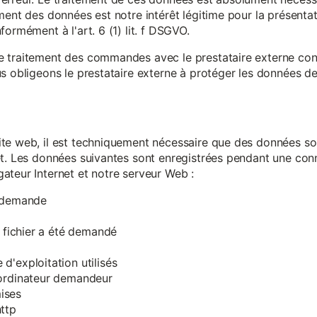
ment des données est notre intérêt légitime pour la présentati
ormément à l'art. 6 (1) lit. f DSGVO.
e traitement des commandes avec le prestataire externe c
s obligeons le prestataire externe à protéger les données de 
te web, il est techniquement nécessaire que des données soi
et. Les données suivantes sont enregistrées pendant une con
ateur Internet et notre serveur Web :
a demande
e fichier a été demandé
d'exploitation utilisés
'ordinateur demandeur
ises
ttp