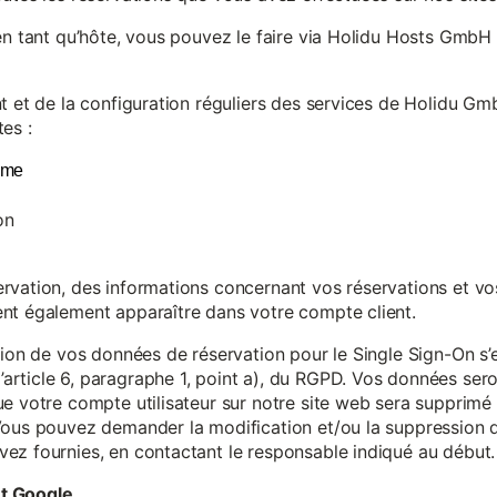
en tant qu’hôte, vous pouvez le faire via Holidu Hosts GmbH 
t et de la configuration réguliers des services de Holidu Gmb
es :
yme
on
vation, des informations concernant vos réservations et vos 
nt également apparaître dans votre compte client.
tion de vos données de réservation pour le Single Sign-On s’
rticle 6, paragraphe 1, point a), du RGPD. Vos données se
e votre compte utilisateur sur notre site web sera supprimé 
Vous pouvez demander la modification et/ou la suppression de
ez fournies, en contactant le responsable indiqué au début.
et Google