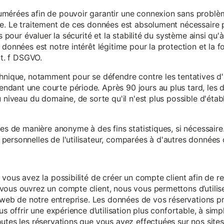
mérées afin de pouvoir garantir une connexion sans problèm
e. Le traitement de ces données est absolument nécessaire p
s pour évaluer la sécurité et la stabilité du système ainsi qu'
données est notre intérêt légitime pour la protection et la f
it. f DSGVO.
chnique, notamment pour se défendre contre les tentatives d
ndant une courte période. Après 90 jours au plus tard, le
 niveau du domaine, de sorte qu'il n'est plus possible d'établir
ées de manière anonyme à des fins statistiques, si nécessair
ersonnelles de l'utilisateur, comparées à d'autres données o
 vous avez la possibilité de créer un compte client afin de r
vous ouvrez un compte client, nous vous permettons d’utilise
es web de notre entreprise. Les données de vos réservations 
us offrir une expérience d’utilisation plus confortable, à simp
utes les réservations que vous avez effectuées sur nos sites