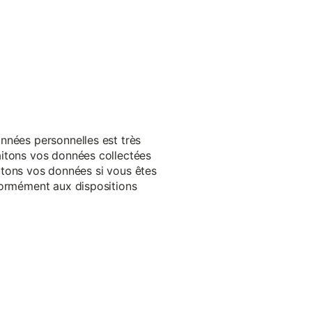
nnées personnelles est très
aitons vos données collectées
raitons vos données si vous êtes
formément aux dispositions