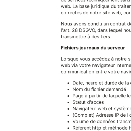
web. La base juridique du traite
correctes de notre site web, conf
Nous avons conclu un contrat d
l'art. 28 DSGVO, dans lequel nou
transmettre à des tiers.
Fichiers journaux du serveur
Lorsque vous accédez à notre si
web via votre navigateur intern
communication entre votre navig
Date, heure et durée de l
Nom du fichier demandé
Page à partir de laquelle l
Statut d'accès
Navigateur web et système 
(Complet) Adresse IP de l
Volume de données transm
Référent http et méthode h