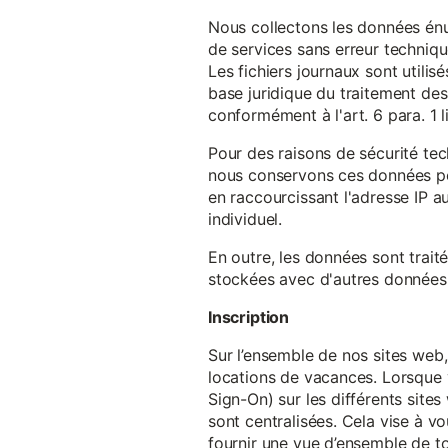
Nous collectons les données énu
de services sans erreur techniqu
Les fichiers journaux sont utilisé
base juridique du traitement des 
conformément à l'art. 6 para. 1 l
Pour des raisons de sécurité te
nous conservons ces données pe
en raccourcissant l'adresse IP au
individuel.
En outre, les données sont trait
stockées avec d'autres données p
Inscription
Sur l’ensemble de nos sites web,
locations de vacances. Lorsque 
Sign-On) sur les différents sit
sont centralisées. Cela vise à vo
fournir une vue d’ensemble de to