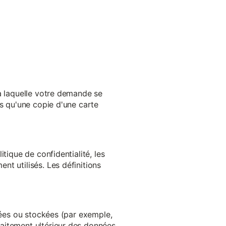
 à laquelle votre demande se
es qu'une copie d'une carte
tique de confidentialité, les
t utilisés. Les définitions
ltées ou stockées (par exemple,
aitement ultérieur des données