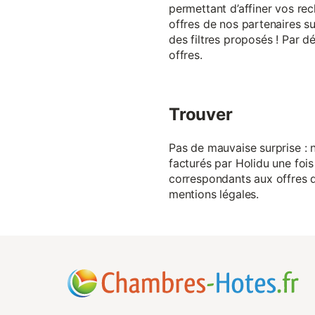
permettant d’affiner vos rec
offres de nos partenaires su
des filtres proposés ! Par d
offres.
Trouver
Pas de mauvaise surprise : n
facturés par Holidu une fois
correspondants aux offres de
mentions légales.