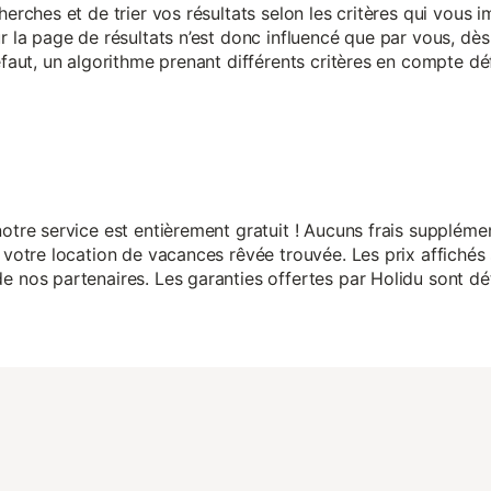
herches et de trier vos résultats selon les critères qui vous
r la page de résultats n’est donc influencé que par vous, dès 
éfaut, un algorithme prenant différents critères en compte dé
otre service est entièrement gratuit ! Aucuns frais suppléme
 votre location de vacances rêvée trouvée. Les prix affichés 
 nos partenaires. Les garanties offertes par Holidu sont dét