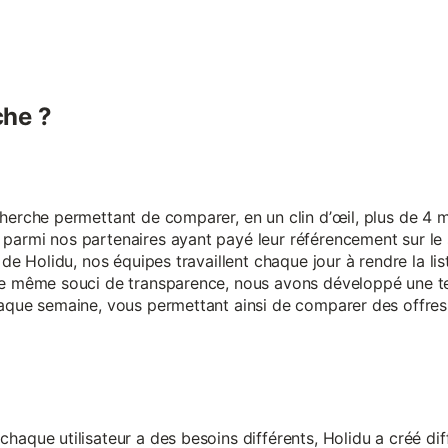
he ?
erche permettant de comparer, en un clin d’œil, plus de 4 mi
armi nos partenaires ayant payé leur référencement sur le s
 de Holidu, nos équipes travaillent chaque jour à rendre la lis
ce même souci de transparence, nous avons développé une t
aque semaine, vous permettant ainsi de comparer des offres 
aque utilisateur a des besoins différents, Holidu a créé diff