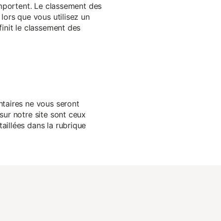
 importent. Le classement des
lors que vous utilisez un
finit le classement des
ntaires ne vous seront
sur notre site sont ceux
aillées dans la rubrique