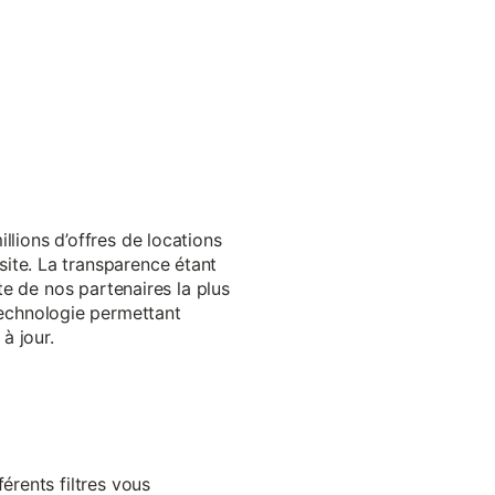
llions d’offres de locations
ite. La transparence étant
te de nos partenaires la plus
echnologie permettant
à jour.
érents filtres vous