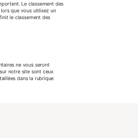
 importent. Le classement des
lors que vous utilisez un
finit le classement des
ntaires ne vous seront
sur notre site sont ceux
aillées dans la rubrique