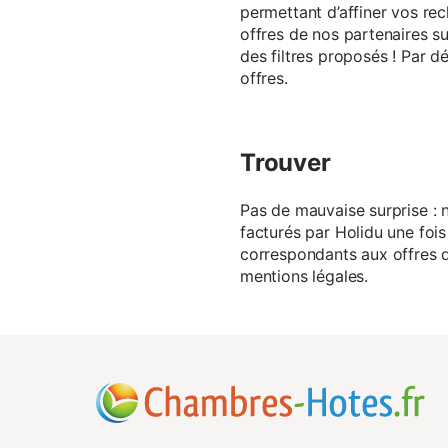
permettant d’affiner vos rec
offres de nos partenaires su
des filtres proposés ! Par d
offres.
Trouver
Pas de mauvaise surprise : n
facturés par Holidu une fois
correspondants aux offres de
mentions légales.