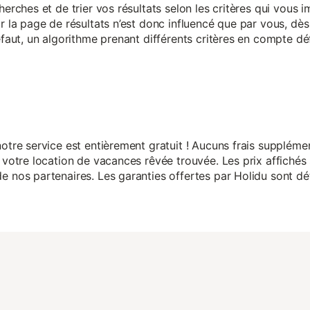
herches et de trier vos résultats selon les critères qui vous
r la page de résultats n’est donc influencé que par vous, dès 
éfaut, un algorithme prenant différents critères en compte dé
otre service est entièrement gratuit ! Aucuns frais suppléme
 votre location de vacances rêvée trouvée. Les prix affichés 
 nos partenaires. Les garanties offertes par Holidu sont dét