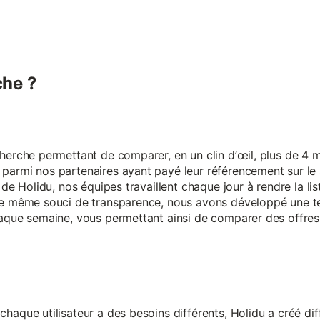
he ?
erche permettant de comparer, en un clin d’œil, plus de 4 mi
armi nos partenaires ayant payé leur référencement sur le s
 de Holidu, nos équipes travaillent chaque jour à rendre la lis
ce même souci de transparence, nous avons développé une t
aque semaine, vous permettant ainsi de comparer des offres 
aque utilisateur a des besoins différents, Holidu a créé diff