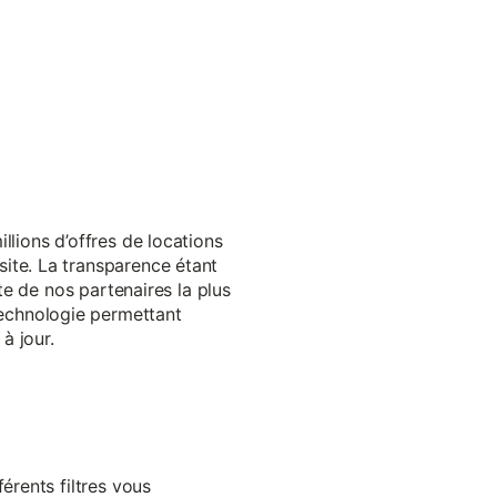
llions d’offres de locations
ite. La transparence étant
te de nos partenaires la plus
echnologie permettant
à jour.
érents filtres vous