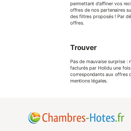
permettant d’affiner vos rec
offres de nos partenaires su
des filtres proposés ! Par d
offres.
Trouver
Pas de mauvaise surprise : n
facturés par Holidu une fois
correspondants aux offres de
mentions légales.