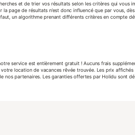
herches et de trier vos résultats selon les critères qui vous
r la page de résultats n’est donc influencé que par vous, dès 
éfaut, un algorithme prenant différents critères en compte dé
otre service est entièrement gratuit ! Aucuns frais suppléme
 votre location de vacances rêvée trouvée. Les prix affichés 
 nos partenaires. Les garanties offertes par Holidu sont dét