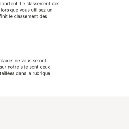
 importent. Le classement des
lors que vous utilisez un
finit le classement des
ntaires ne vous seront
sur notre site sont ceux
aillées dans la rubrique