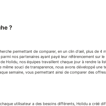
he ?
erche permettant de comparer, en un clin d’œil, plus de 4 mi
armi nos partenaires ayant payé leur référencement sur le s
 de Holidu, nos équipes travaillent chaque jour à rendre la lis
ce même souci de transparence, nous avons développé une t
aque semaine, vous permettant ainsi de comparer des offres 
aque utilisateur a des besoins différents, Holidu a créé diff