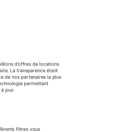
llions d’offres de locations
ite. La transparence étant
te de nos partenaires la plus
echnologie permettant
à jour.
érents filtres vous