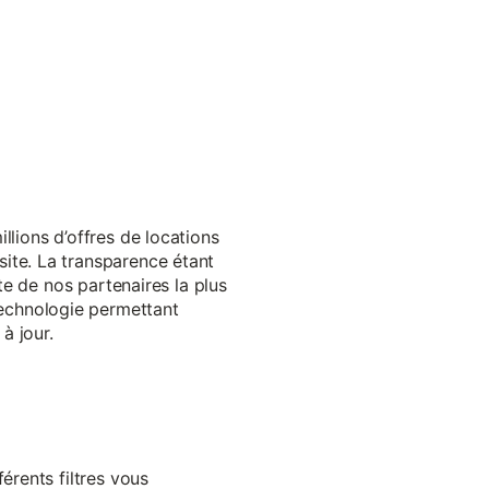
llions d’offres de locations
ite. La transparence étant
te de nos partenaires la plus
echnologie permettant
à jour.
érents filtres vous