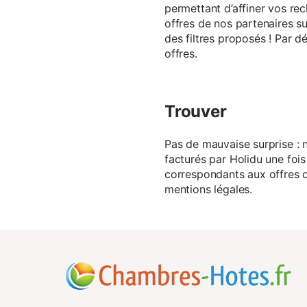
permettant d’affiner vos rec
offres de nos partenaires su
des filtres proposés ! Par d
offres.
Trouver
Pas de mauvaise surprise : n
facturés par Holidu une fois
correspondants aux offres de
mentions légales.