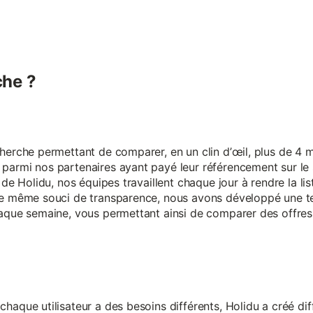
he ?
erche permettant de comparer, en un clin d’œil, plus de 4 mi
armi nos partenaires ayant payé leur référencement sur le s
 de Holidu, nos équipes travaillent chaque jour à rendre la lis
ce même souci de transparence, nous avons développé une t
aque semaine, vous permettant ainsi de comparer des offres 
aque utilisateur a des besoins différents, Holidu a créé diff