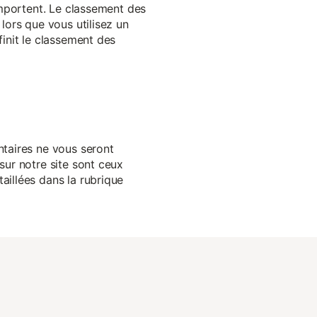
 importent. Le classement des
lors que vous utilisez un
finit le classement des
ntaires ne vous seront
sur notre site sont ceux
aillées dans la rubrique