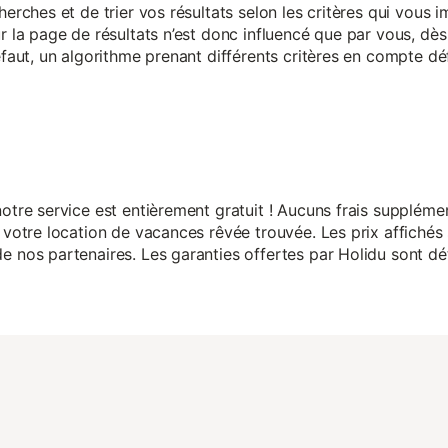
herches et de trier vos résultats selon les critères qui vous
r la page de résultats n’est donc influencé que par vous, dès 
éfaut, un algorithme prenant différents critères en compte dé
otre service est entièrement gratuit ! Aucuns frais suppléme
 votre location de vacances rêvée trouvée. Les prix affichés 
 nos partenaires. Les garanties offertes par Holidu sont dét