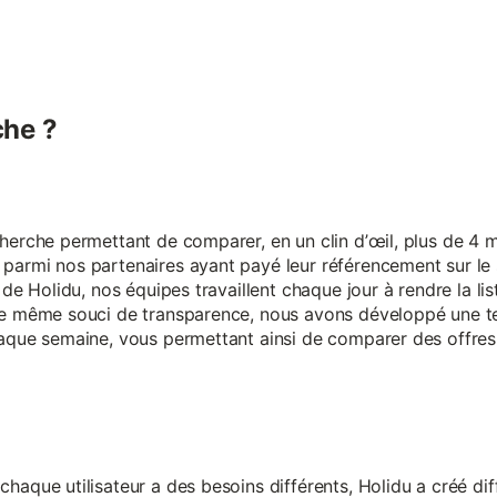
he ?
erche permettant de comparer, en un clin d’œil, plus de 4 mi
armi nos partenaires ayant payé leur référencement sur le s
 de Holidu, nos équipes travaillent chaque jour à rendre la lis
ce même souci de transparence, nous avons développé une t
aque semaine, vous permettant ainsi de comparer des offres 
aque utilisateur a des besoins différents, Holidu a créé diff