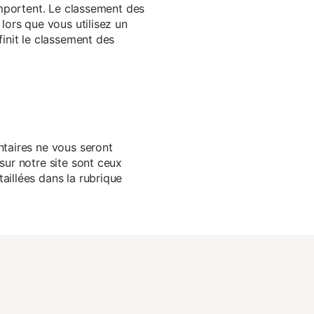
 importent. Le classement des
lors que vous utilisez un
finit le classement des
ntaires ne vous seront
sur notre site sont ceux
aillées dans la rubrique