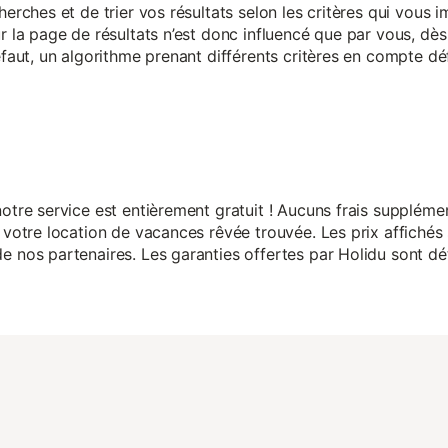
herches et de trier vos résultats selon les critères qui vous
r la page de résultats n’est donc influencé que par vous, dès 
éfaut, un algorithme prenant différents critères en compte dé
otre service est entièrement gratuit ! Aucuns frais suppléme
 votre location de vacances rêvée trouvée. Les prix affichés 
 nos partenaires. Les garanties offertes par Holidu sont dét