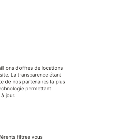
llions d’offres de locations
ite. La transparence étant
te de nos partenaires la plus
echnologie permettant
à jour.
érents filtres vous