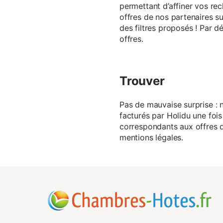
permettant d’affiner vos rec
offres de nos partenaires su
des filtres proposés ! Par d
offres.
Trouver
Pas de mauvaise surprise : n
facturés par Holidu une fois
correspondants aux offres de
mentions légales.