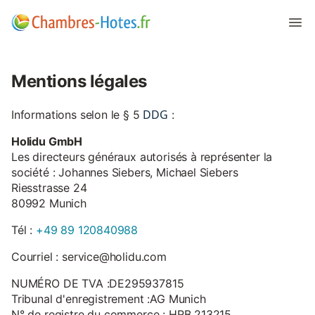
Mentions légales
DDG
Informations selon le § 5
:
Holidu GmbH
Les directeurs généraux autorisés à représenter la
société : Johannes Siebers, Michael Siebers
Riesstrasse 24
80992 Munich
Tél :
+49 89 120840988
Courriel : service@holidu.com
NUMÉRO DE TVA :DE295937815
Tribunal d'enregistrement :AG Munich
N° de registre du commerce : HRB 213215