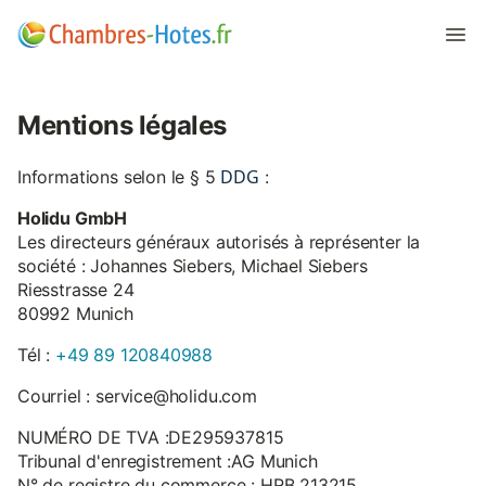
Mentions légales
DDG
Informations selon le § 5
:
Holidu GmbH
Les directeurs généraux autorisés à représenter la
société : Johannes Siebers, Michael Siebers
Riesstrasse 24
80992 Munich
Tél :
+49 89 120840988
Courriel : service@holidu.com
NUMÉRO DE TVA :DE295937815
Tribunal d'enregistrement :AG Munich
N° de registre du commerce : HRB 213215