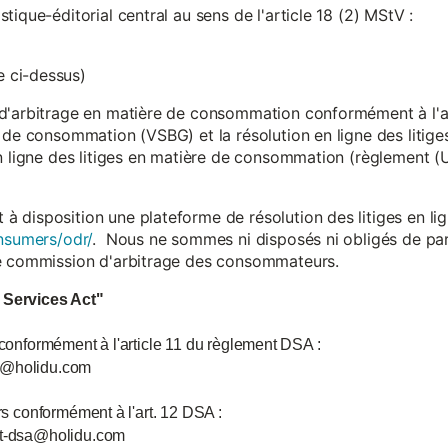
ique-éditorial central au sens de l'article 18 (2) MStV :
 ci-dessus)
d'arbitrage en matière de consommation conformément à l'arti
 de consommation (VSBG) et la résolution en ligne des litiges
en ligne des litiges en matière de consommation (règlement (
isposition une plateforme de résolution des litiges en lign
nsumers/odr/
. Nous ne sommes ni disposés ni obligés de par
ne commission d'arbitrage des consommateurs.
l Services Act"
 conformément à l'article 11 du règlement DSA :
ce@holidu.com
urs conformément à l'art. 12 DSA :
int-dsa@holidu.com