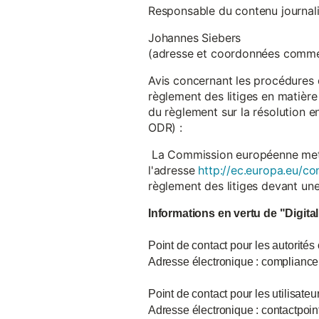
Responsable du contenu journalist
Johannes Siebers
(adresse et coordonnées comme
Avis concernant les procédures 
règlement des litiges en matière
du règlement sur la résolution 
ODR) :
La Commission européenne met à d
l'adresse
http://ec.europa.eu/co
règlement des litiges devant u
Informations en vertu de "Digita
Point de contact pour les autorités
Adresse électronique : complian
Point de contact pour les utilisate
Adresse électronique : contactpo