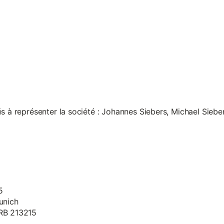
s à représenter la société : Johannes Siebers, Michael Siebe
5
unich
HRB 213215