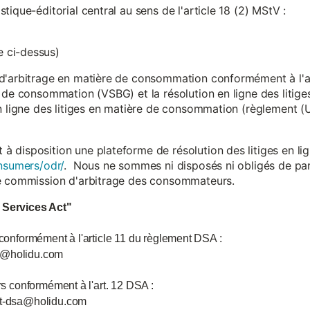
ique-éditorial central au sens de l'article 18 (2) MStV :
 ci-dessus)
d'arbitrage en matière de consommation conformément à l'arti
 de consommation (VSBG) et la résolution en ligne des litiges
en ligne des litiges en matière de consommation (règlement (
isposition une plateforme de résolution des litiges en lign
nsumers/odr/
. Nous ne sommes ni disposés ni obligés de par
ne commission d'arbitrage des consommateurs.
l Services Act"
 conformément à l'article 11 du règlement DSA :
ce@holidu.com
urs conformément à l'art. 12 DSA :
int-dsa@holidu.com