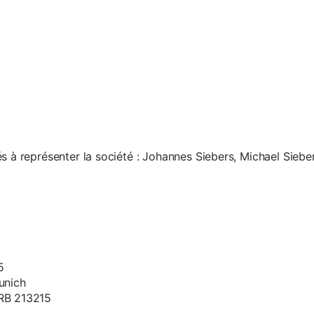
s à représenter la société : Johannes Siebers, Michael Siebe
5
unich
HRB 213215