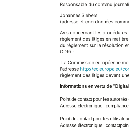
Responsable du contenu journalist
Johannes Siebers
(adresse et coordonnées comme
Avis concernant les procédures 
règlement des litiges en matière
du règlement sur la résolution 
ODR) :
La Commission européenne met à d
l'adresse
http://ec.europa.eu/co
règlement des litiges devant u
Informations en vertu de "Digita
Point de contact pour les autorités
Adresse électronique : complian
Point de contact pour les utilisate
Adresse électronique : contactpo