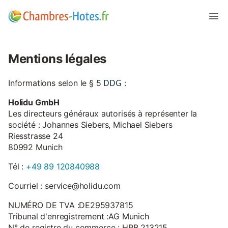
Mentions légales
DDG
Informations selon le § 5
:
Holidu GmbH
Les directeurs généraux autorisés à représenter la
société : Johannes Siebers, Michael Siebers
Riesstrasse 24
80992 Munich
Tél :
+49 89 120840988
Courriel : service@holidu.com
NUMÉRO DE TVA :DE295937815
Tribunal d'enregistrement :AG Munich
N° de registre du commerce : HRB 213215