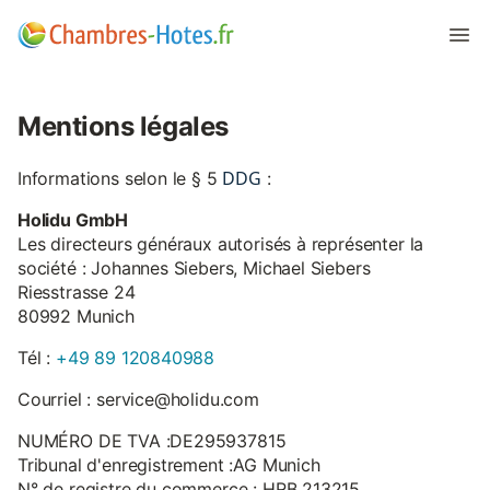
Mentions légales
DDG
Informations selon le § 5
:
Holidu GmbH
Les directeurs généraux autorisés à représenter la
société : Johannes Siebers, Michael Siebers
Riesstrasse 24
80992 Munich
Tél :
+49 89 120840988
Courriel : service@holidu.com
NUMÉRO DE TVA :DE295937815
Tribunal d'enregistrement :AG Munich
N° de registre du commerce : HRB 213215