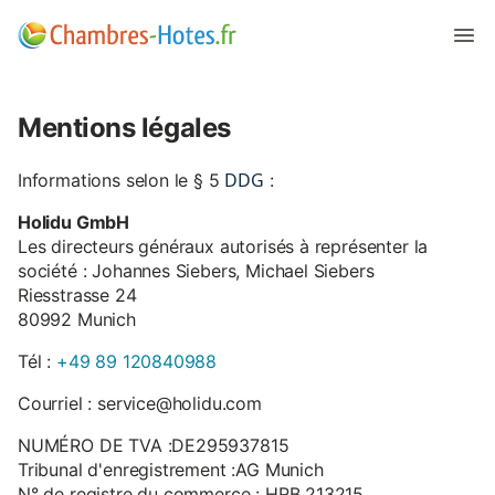
Mentions légales
DDG
Informations selon le § 5
:
Holidu GmbH
Les directeurs généraux autorisés à représenter la
société : Johannes Siebers, Michael Siebers
Riesstrasse 24
80992 Munich
Tél :
+49 89 120840988
Courriel : service@holidu.com
NUMÉRO DE TVA :DE295937815
Tribunal d'enregistrement :AG Munich
N° de registre du commerce : HRB 213215