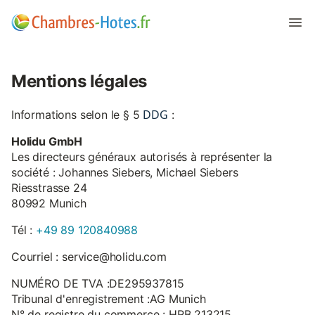
Mentions légales
DDG
Informations selon le § 5
:
Holidu GmbH
Les directeurs généraux autorisés à représenter la
société : Johannes Siebers, Michael Siebers
Riesstrasse 24
80992 Munich
Tél :
+49 89 120840988
Courriel : service@holidu.com
NUMÉRO DE TVA :DE295937815
Tribunal d'enregistrement :AG Munich
N° de registre du commerce : HRB 213215