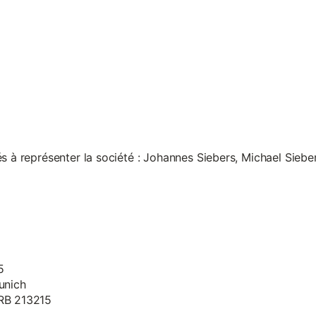
s à représenter la société : Johannes Siebers, Michael Siebe
5
unich
HRB 213215