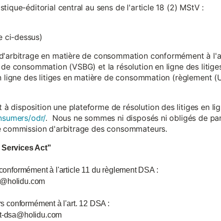
ique-éditorial central au sens de l'article 18 (2) MStV :
 ci-dessus)
d'arbitrage en matière de consommation conformément à l'arti
 de consommation (VSBG) et la résolution en ligne des litiges
en ligne des litiges en matière de consommation (règlement (
isposition une plateforme de résolution des litiges en lign
nsumers/odr/
. Nous ne sommes ni disposés ni obligés de par
ne commission d'arbitrage des consommateurs.
l Services Act"
 conformément à l'article 11 du règlement DSA :
ce@holidu.com
urs conformément à l'art. 12 DSA :
int-dsa@holidu.com