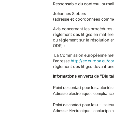
Responsable du contenu journalist
Johannes Siebers
(adresse et coordonnées comme
Avis concernant les procédures 
règlement des litiges en matière
du règlement sur la résolution 
ODR) :
La Commission européenne met à d
l'adresse
http://ec.europa.eu/co
règlement des litiges devant u
Informations en vertu de "Digita
Point de contact pour les autorités
Adresse électronique : complian
Point de contact pour les utilisate
Adresse électronique : contactpo