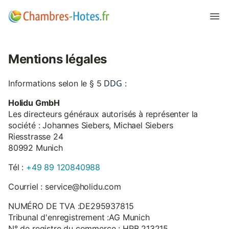
Mentions légales
DDG
Informations selon le § 5
:
Holidu GmbH
Les directeurs généraux autorisés à représenter la
société : Johannes Siebers, Michael Siebers
Riesstrasse 24
80992 Munich
Tél :
+49 89 120840988
Courriel : service@holidu.com
NUMÉRO DE TVA :DE295937815
Tribunal d'enregistrement :AG Munich
N° de registre du commerce : HRB 213215