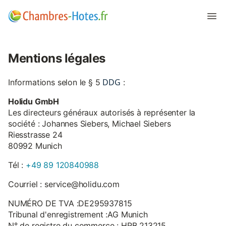
Mentions légales
DDG
Informations selon le § 5
:
Holidu GmbH
Les directeurs généraux autorisés à représenter la
société : Johannes Siebers, Michael Siebers
Riesstrasse 24
80992 Munich
Tél :
+49 89 120840988
Courriel : service@holidu.com
NUMÉRO DE TVA :DE295937815
Tribunal d'enregistrement :AG Munich
N° de registre du commerce : HRB 213215