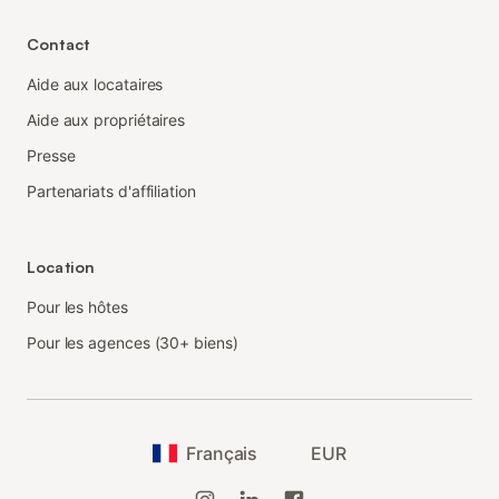
Contact
Aide aux locataires
Aide aux propriétaires
Presse
Partenariats d'affiliation
Location
Pour les hôtes
Pour les agences (30+ biens)
Français
EUR