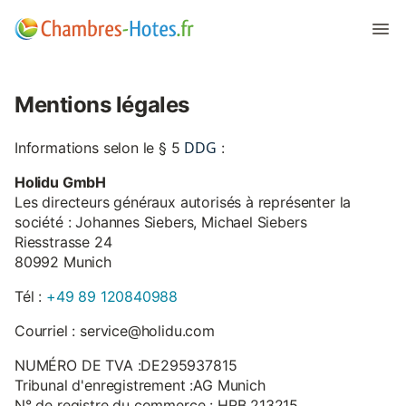
Mentions légales
DDG
Informations selon le § 5
:
Holidu GmbH
Les directeurs généraux autorisés à représenter la
société : Johannes Siebers, Michael Siebers
Riesstrasse 24
80992 Munich
Tél :
+49 89 120840988
Courriel : service@holidu.com
NUMÉRO DE TVA :DE295937815
Tribunal d'enregistrement :AG Munich
N° de registre du commerce : HRB 213215