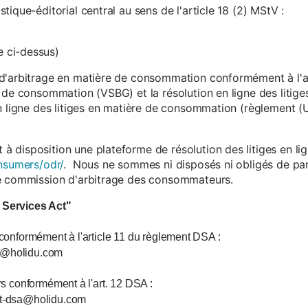
ique-éditorial central au sens de l'article 18 (2) MStV :
 ci-dessus)
d'arbitrage en matière de consommation conformément à l'arti
 de consommation (VSBG) et la résolution en ligne des litiges
en ligne des litiges en matière de consommation (règlement (
isposition une plateforme de résolution des litiges en lign
nsumers/odr/
. Nous ne sommes ni disposés ni obligés de par
ne commission d'arbitrage des consommateurs.
l Services Act"
 conformément à l'article 11 du règlement DSA :
ce@holidu.com
urs conformément à l'art. 12 DSA :
int-dsa@holidu.com