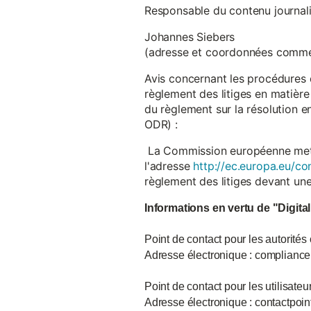
Responsable du contenu journalist
Johannes Siebers
(adresse et coordonnées comme
Avis concernant les procédures 
règlement des litiges en matière
du règlement sur la résolution 
ODR) :
La Commission européenne met à d
l'adresse
http://ec.europa.eu/co
règlement des litiges devant u
Informations en vertu de "Digita
Point de contact pour les autorités
Adresse électronique : complian
Point de contact pour les utilisate
Adresse électronique : contactpo