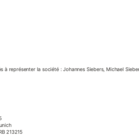
s à représenter la société : Johannes Siebers, Michael Siebe
5
unich
HRB 213215