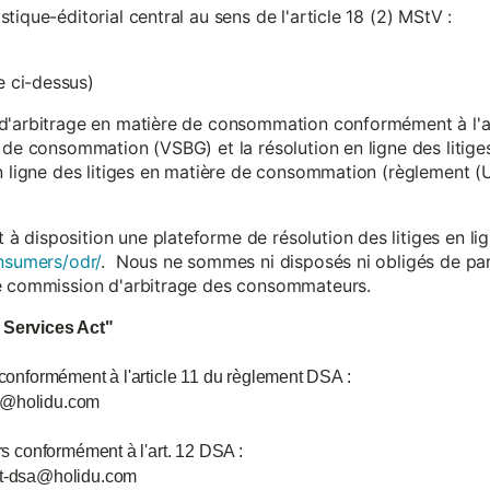
ique-éditorial central au sens de l'article 18 (2) MStV :
 ci-dessus)
d'arbitrage en matière de consommation conformément à l'arti
 de consommation (VSBG) et la résolution en ligne des litiges
en ligne des litiges en matière de consommation (règlement (
isposition une plateforme de résolution des litiges en lign
nsumers/odr/
. Nous ne sommes ni disposés ni obligés de par
ne commission d'arbitrage des consommateurs.
l Services Act"
 conformément à l'article 11 du règlement DSA :
ce@holidu.com
urs conformément à l'art. 12 DSA :
int-dsa@holidu.com