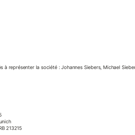
s à représenter la société : Johannes Siebers, Michael Siebe
5
unich
HRB 213215