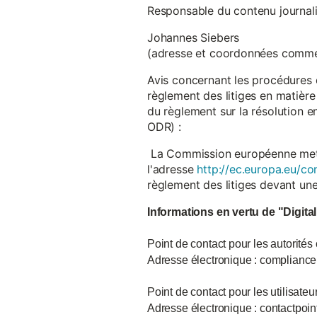
Responsable du contenu journalist
Johannes Siebers
(adresse et coordonnées comme
Avis concernant les procédures 
règlement des litiges en matière
du règlement sur la résolution 
ODR) :
La Commission européenne met à d
l'adresse
http://ec.europa.eu/co
règlement des litiges devant u
Informations en vertu de "Digita
Point de contact pour les autorités
Adresse électronique : complian
Point de contact pour les utilisate
Adresse électronique : contactpo