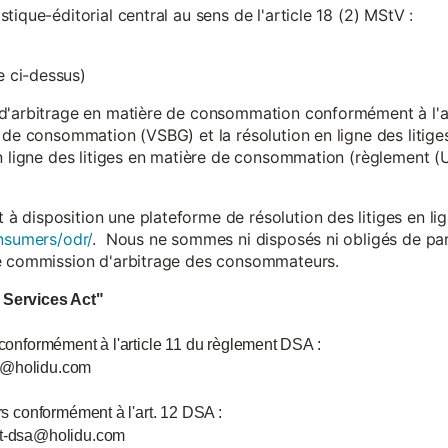
ique-éditorial central au sens de l'article 18 (2) MStV :
 ci-dessus)
d'arbitrage en matière de consommation conformément à l'arti
 de consommation (VSBG) et la résolution en ligne des litiges
en ligne des litiges en matière de consommation (règlement (
isposition une plateforme de résolution des litiges en lign
nsumers/odr/
. Nous ne sommes ni disposés ni obligés de par
ne commission d'arbitrage des consommateurs.
l Services Act"
 conformément à l'article 11 du règlement DSA :
ce@holidu.com
urs conformément à l'art. 12 DSA :
int-dsa@holidu.com