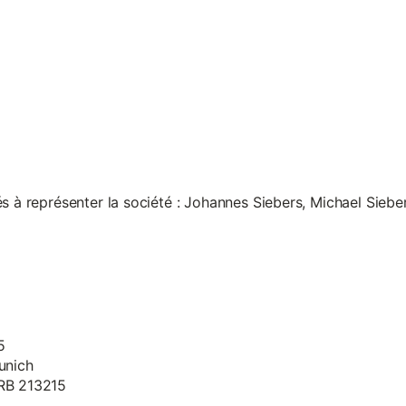
s à représenter la société : Johannes Siebers, Michael Siebe
5
unich
HRB 213215