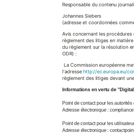
Responsable du contenu journalist
Johannes Siebers
(adresse et coordonnées comme
Avis concernant les procédures 
règlement des litiges en matière
du règlement sur la résolution 
ODR) :
La Commission européenne met à d
l'adresse
http://ec.europa.eu/co
règlement des litiges devant u
Informations en vertu de "Digita
Point de contact pour les autorités
Adresse électronique : complian
Point de contact pour les utilisate
Adresse électronique : contactpo