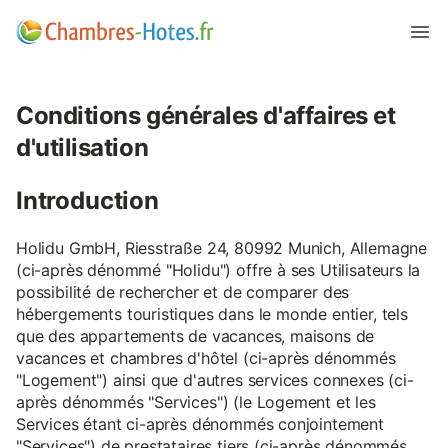
Conditions générales d'affaires et
d'utilisation
Introduction
Holidu GmbH, Riesstraße 24, 80992 Munich, Allemagne
(ci-après dénommé "Holidu") offre à ses Utilisateurs la
possibilité de rechercher et de comparer des
hébergements touristiques dans le monde entier, tels
que des appartements de vacances, maisons de
vacances et chambres d'hôtel (ci-après dénommés
"Logement") ainsi que d'autres services connexes (ci-
après dénommés "Services") (le Logement et les
Services étant ci-après dénommés conjointement
"Services") de prestataires tiers (ci-après dénommés