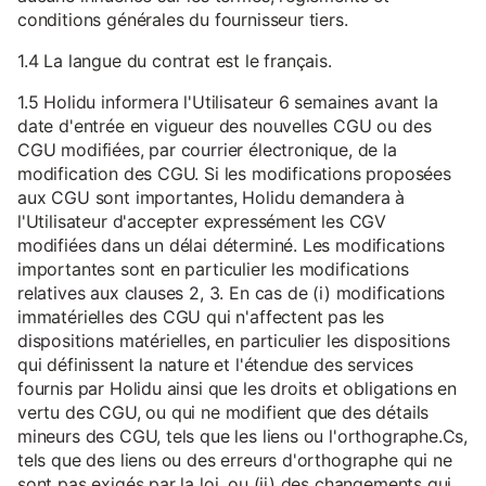
conditions générales du fournisseur tiers.
1.4 La langue du contrat est le français.
1.5 Holidu informera l'Utilisateur 6 semaines avant la
date d'entrée en vigueur des nouvelles CGU ou des
CGU modifiées, par courrier électronique, de la
modification des CGU. Si les modifications proposées
aux CGU sont importantes, Holidu demandera à
l'Utilisateur d'accepter expressément les CGV
modifiées dans un délai déterminé. Les modifications
importantes sont en particulier les modifications
relatives aux clauses 2, 3. En cas de (i) modifications
immatérielles des CGU qui n'affectent pas les
dispositions matérielles, en particulier les dispositions
qui définissent la nature et l'étendue des services
fournis par Holidu ainsi que les droits et obligations en
vertu des CGU, ou qui ne modifient que des détails
mineurs des CGU, tels que les liens ou l'orthographe.Cs,
tels que des liens ou des erreurs d'orthographe qui ne
sont pas exigés par la loi, ou (ii) des changements qui