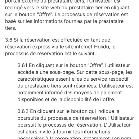
portail externe du prestataire tiers, l'Utilisateur est
redirigé vers le site web du prestataire tier en cliquant
sur le bouton "Offre". Le processus de réservation est
basé sur les informations fournies par le prestataire
tiers.
3.6 Si la réservation est effectuée en tant que
réservation express via le site internet Holidu, le
processus de réservation est le suivant :
3.6.1 En cliquant sur le bouton “Offre”, l'utilisateur
accède à une sous-page. Sur cette sous-page, les
caractéristiques essentielles du service respectif
du prestataire tiers sont résumées. L'utilisateur est
notamment informé des moyens de paiement
disponibles et de la disponibilité de l'offre.
3.6.2 En cliquant sur le bouton qui indique la
poursuite du processus de réservation, l'Utilisateur
poursuit le processus de réservation. L'Utilisateur
est alors invité à fournir les informations
nécessaires à la réservation, notamment son nom