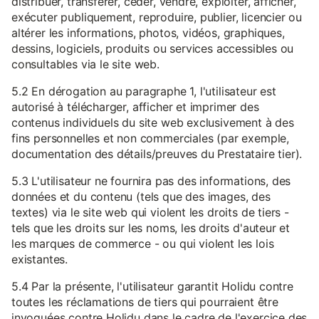
distribuer, transférer, céder, vendre, exploiter, afficher,
exécuter publiquement, reproduire, publier, licencier ou
altérer les informations, photos, vidéos, graphiques,
dessins, logiciels, produits ou services accessibles ou
consultables via le site web.
5.2 En dérogation au paragraphe 1, l'utilisateur est
autorisé à télécharger, afficher et imprimer des
contenus individuels du site web exclusivement à des
fins personnelles et non commerciales (par exemple,
documentation des détails/preuves du Prestataire tier).
5.3 L'utilisateur ne fournira pas des informations, des
données et du contenu (tels que des images, des
textes) via le site web qui violent les droits de tiers -
tels que les droits sur les noms, les droits d'auteur et
les marques de commerce - ou qui violent les lois
existantes.
5.4 Par la présente, l'utilisateur garantit Holidu contre
toutes les réclamations de tiers qui pourraient être
invoquées contre Holidu dans le cadre de l'exercice des