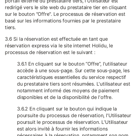
portail externe du prestataire tiers, l'Utilisateur est
redirigé vers le site web du prestataire tier en cliquant
sur le bouton "Offre". Le processus de réservation est
basé sur les informations fournies par le prestataire
tiers.
3.6 Si la réservation est effectuée en tant que
réservation express via le site internet Holidu, le
processus de réservation est le suivant :
3.6.1 En cliquant sur le bouton “Offre”, l'utilisateur
accède à une sous-page. Sur cette sous-page, les
caractéristiques essentielles du service respectif
du prestataire tiers sont résumées. L'utilisateur est
notamment informé des moyens de paiement
disponibles et de la disponibilité de l'offre.
3.6.2 En cliquant sur le bouton qui indique la
poursuite du processus de réservation, l'Utilisateur
poursuit le processus de réservation. L'Utilisateur
est alors invité à fournir les informations
nécessaires à la réservation, notamment son nom