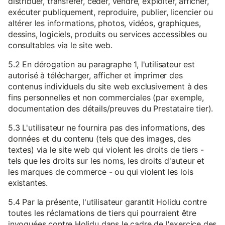
distribuer, transférer, céder, vendre, exploiter, afficher,
exécuter publiquement, reproduire, publier, licencier ou
altérer les informations, photos, vidéos, graphiques,
dessins, logiciels, produits ou services accessibles ou
consultables via le site web.
5.2 En dérogation au paragraphe 1, l'utilisateur est
autorisé à télécharger, afficher et imprimer des
contenus individuels du site web exclusivement à des
fins personnelles et non commerciales (par exemple,
documentation des détails/preuves du Prestataire tier).
5.3 L'utilisateur ne fournira pas des informations, des
données et du contenu (tels que des images, des
textes) via le site web qui violent les droits de tiers -
tels que les droits sur les noms, les droits d'auteur et
les marques de commerce - ou qui violent les lois
existantes.
5.4 Par la présente, l'utilisateur garantit Holidu contre
toutes les réclamations de tiers qui pourraient être
invoquées contre Holidu dans le cadre de l'exercice des