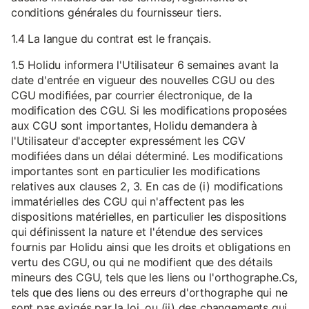
conditions générales du fournisseur tiers.
1.4 La langue du contrat est le français.
1.5 Holidu informera l'Utilisateur 6 semaines avant la
date d'entrée en vigueur des nouvelles CGU ou des
CGU modifiées, par courrier électronique, de la
modification des CGU. Si les modifications proposées
aux CGU sont importantes, Holidu demandera à
l'Utilisateur d'accepter expressément les CGV
modifiées dans un délai déterminé. Les modifications
importantes sont en particulier les modifications
relatives aux clauses 2, 3. En cas de (i) modifications
immatérielles des CGU qui n'affectent pas les
dispositions matérielles, en particulier les dispositions
qui définissent la nature et l'étendue des services
fournis par Holidu ainsi que les droits et obligations en
vertu des CGU, ou qui ne modifient que des détails
mineurs des CGU, tels que les liens ou l'orthographe.Cs,
tels que des liens ou des erreurs d'orthographe qui ne
sont pas exigés par la loi, ou (ii) des changements qui