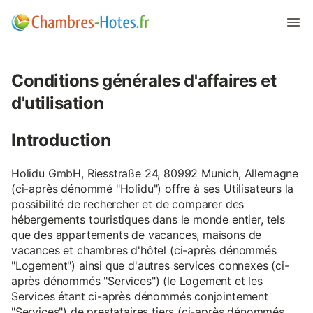
Conditions générales d'affaires et
d'utilisation
Introduction
Holidu GmbH, Riesstraße 24, 80992 Munich, Allemagne
(ci-après dénommé "Holidu") offre à ses Utilisateurs la
possibilité de rechercher et de comparer des
hébergements touristiques dans le monde entier, tels
que des appartements de vacances, maisons de
vacances et chambres d'hôtel (ci-après dénommés
"Logement") ainsi que d'autres services connexes (ci-
après dénommés "Services") (le Logement et les
Services étant ci-après dénommés conjointement
"Services") de prestataires tiers (ci-après dénommés