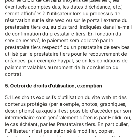
pour le choix de certains moyens de paiement, les
éventuels acomptes dus, les dates d'échéance, etc.)
seront affichées à l'utilisateur lors du processus de
réservation sur le site web ou sur le portail externe du
prestataire tiers ou, au plus tard, indiquées dans l'e-mail
de confirmation du prestataire tiers. En fonction du
service réservé, le paiement sera collecté par le
prestataire tiers respectif ou un prestataire de services
utilisé par le prestataire tiers pour le recouvrement de
créances, par exemple Paypal, selon les conditions de
paiement valables au moment de la conclusion du
contrat.
5. Octroi de droits d'utilisation, exemption
5.1 Les droits exclusifs d'utilisation du site web et des
contenus protégés (par exemple, photos, graphiques,
descriptions) auxquels il est possible d'accéder par son
intermédiaire sont généralement détenus par Holidu ou,
le cas échéant, par les Prestataires tiers. En particulier,
l'Utilisateur n'est pas autorisé à modifier, copier,