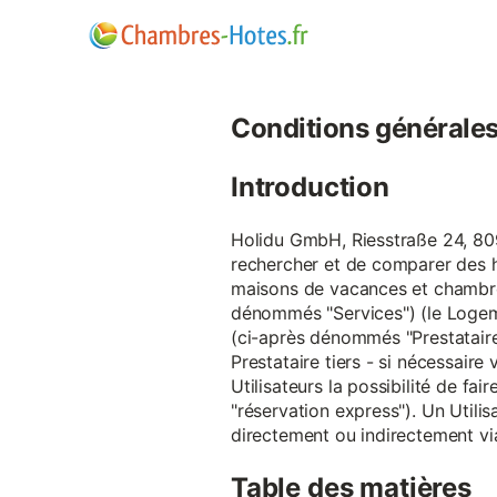
Conditions générales d
Introduction
Holidu GmbH, Riesstraße 24, 809
rechercher et de comparer des 
maisons de vacances et chambre
dénommés "Services") (le Logeme
(ci-après dénommés "Prestataire
Prestataire tiers - si nécessair
Utilisateurs la possibilité de 
"réservation express"). Un Utilis
directement ou indirectement via
Table des matières