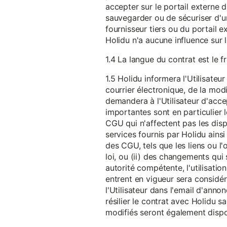
accepter sur le portail externe du
sauvegarder ou de sécuriser d'u
fournisseur tiers ou du portail ex
Holidu n'a aucune influence sur 
1.4 La langue du contrat est le f
1.5 Holidu informera l'Utilisat
courrier électronique, de la mo
demandera à l'Utilisateur d'acc
importantes sont en particulier l
CGU qui n'affectent pas les dispo
services fournis par Holidu ains
des CGU, tels que les liens ou l
loi, ou (ii) des changements qui 
autorité compétente, l'utilisati
entrent en vigueur sera consid
l'Utilisateur dans l'email d'anno
résilier le contrat avec Holidu
modifiés seront également disp