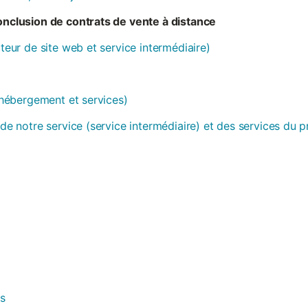
conclusion de contrats de vente à distance
ateur de site web et service intermédiaire)
 (hébergement et services)
 de notre service (service intermédiaire) et des services du 
es