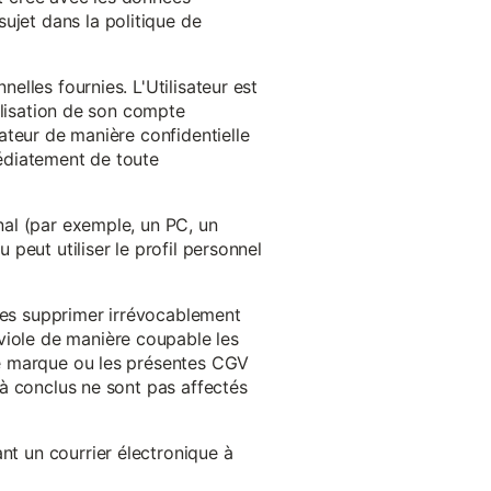
ujet dans la politique de
nelles fournies. L'Utilisateur est
tilisation de son compte
sateur de manière confidentielle
médiatement de toute
inal (par exemple, un PC, un
 peut utiliser le profil personnel
 les supprimer irrévocablement
viole de manière coupable les
 de marque ou les présentes CGV
éjà conclus ne sont pas affectés
nt un courrier électronique à