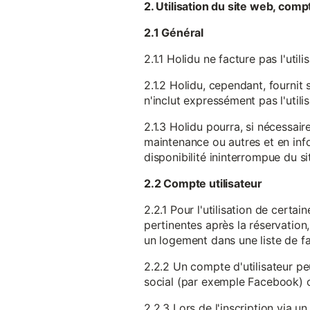
2. Utilisation du site web, comp
2.1 Général
2.1.1 Holidu ne facture pas l'utili
2.1.2 Holidu, cependant, fournit 
n'inclut expressément pas l'utili
2.1.3 Holidu pourra, si nécessai
maintenance ou autres et en infor
disponibilité ininterrompue du si
2.2 Compte utilisateur
2.2.1 Pour l'utilisation de certa
pertinentes après la réservation
un logement dans une liste de fav
2.2.2 Un compte d'utilisateur pe
social (par exemple Facebook) 
2.2.3 Lors de l'inscription via 