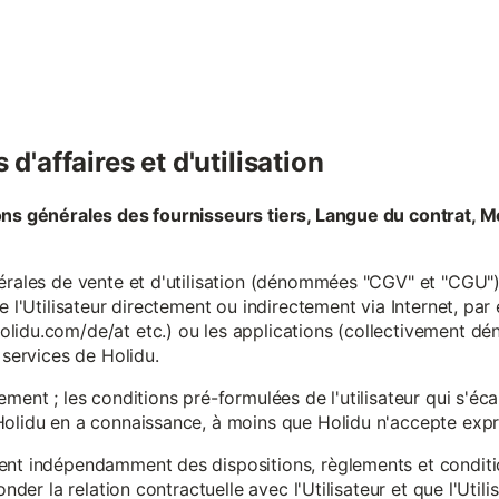
d'affaires et d'utilisation
ons générales des fournisseurs tiers, Langue du contrat, M
érales de vente et d'utilisation (dénommées "CGV" et "CGU") 
e l'Utilisateur directement ou indirectement via Internet, par
lidu.com/de/at etc.) ou les applications (collectivement d
 services de Holidu.
ement ; les conditions pré-formulées de l'utilisateur qui s'é
olidu en a connaissance, à moins que Holidu n'accepte expre
ent indépendamment des dispositions, règlements et conditio
onder la relation contractuelle avec l'Utilisateur et que l'Util