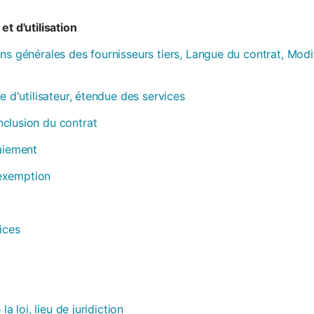
et d'utilisation
ns générales des fournisseurs tiers, Langue du contrat, Modi
e d'utilisateur, étendue des services
clusion du contrat
paiement
, exemption
ices
la loi, lieu de juridiction