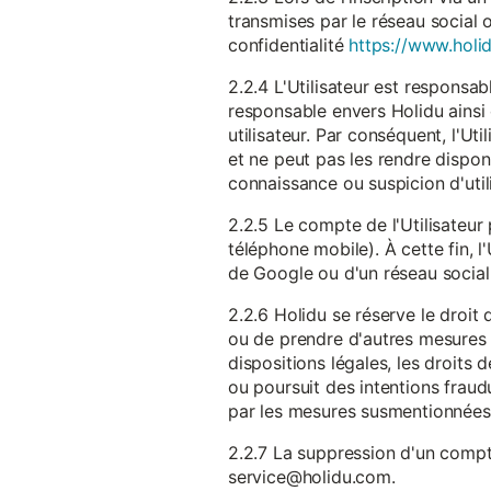
transmises par le réseau social 
confidentialité
https://www.holid
2.2.4 L'Utilisateur est responsab
responsable envers Holidu ainsi q
utilisateur. Par conséquent, l'Ut
et ne peut pas les rendre dispon
connaissance ou suspicion d'util
2.2.5 Le compte de l'Utilisateur 
téléphone mobile). À cette fin, l
de Google ou d'un réseau social u
2.2.6 Holidu se réserve le droi
ou de prendre d'autres mesures 
dispositions légales, les droits
ou poursuit des intentions fraudu
par les mesures susmentionnées
2.2.7 La suppression d'un compte
service@holidu.com.