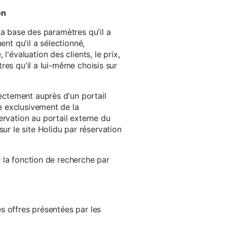
on
 la base des paramètres qu'il a
ent qu'il a sélectionné,
'évaluation des clients, le prix,
tres qu'il a lui-même choisis sur
rectement auprès d'un portail
ge exclusivement de la
ervation au portail externe du
ur le site Holidu par réservation
er la fonction de recherche par
es offres présentées par les