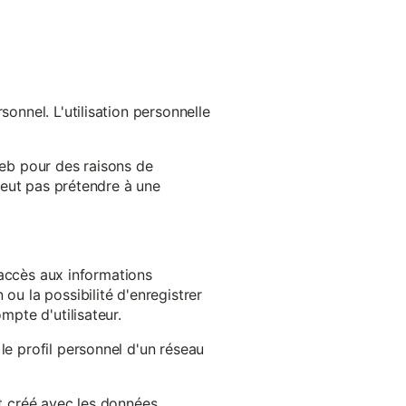
onnel. L'utilisation personnelle
web pour des raisons de
 peut pas prétendre à une
l'accès aux informations
ou la possibilité d'enregistrer
mpte d'utilisateur.
le profil personnel d'un réseau
st créé avec les données