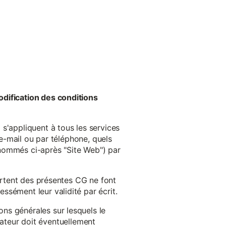
odification des conditions
s'appliquent à tous les services
 e-mail ou par téléphone, quels
énommés ci-après "Site Web") par
cartent des présentes CG ne font
ssément leur validité par écrit.
ns générales sur lesquels le
isateur doit éventuellement