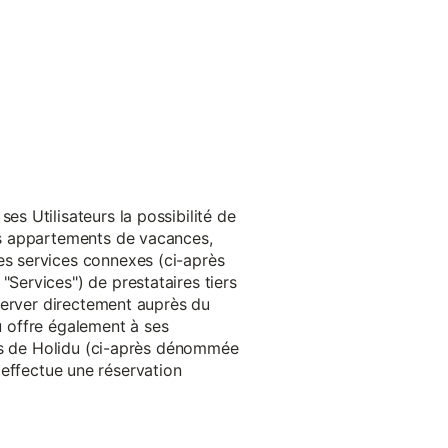
s Utilisateurs la possibilité de
es appartements de vacances,
s services connexes (ci-après
ervices") de prestataires tiers
server directement auprès du
du offre également à ses
rès de Holidu (ci-après dénommée
u effectue une réservation