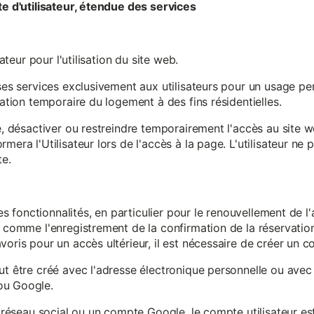
te d'utilisateur, étendue des services
sateur pour l'utilisation du site web.
ses services exclusivement aux utilisateurs pour un usage pers
sation temporaire du logement à des fins résidentielles.
re, désactiver ou restreindre temporairement l'accès au site 
mera l'Utilisateur lors de l'accès à la page. L'utilisateur ne
te.
ines fonctionnalités, en particulier pour le renouvellement de 
, comme l'enregistrement de la confirmation de la réservation 
oris pour un accès ultérieur, il est nécessaire de créer un co
ut être créé avec l'adresse électronique personnelle ou avec 
ou Google.
un réseau social ou un compte Google, le compte utilisateur e