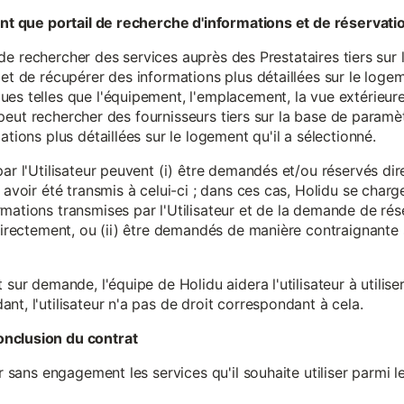
tant que portail de recherche d'informations et de réservati
ité de rechercher des services auprès des Prestataires tiers sur
et de récupérer des informations plus détaillées sur le logem
s telles que l'équipement, l'emplacement, la vue extérieure, l
eur peut rechercher des fournisseurs tiers sur la base de paramè
ations plus détaillées sur le logement qu'il a sélectionné.
par l'Utilisateur peuvent (i) être demandés et/ou réservés di
 avoir été transmis à celui-ci ; dans ces cas, Holidu se char
mations transmises par l'Utilisateur et de la demande de rés
 directement, ou (ii) être demandés de manière contraignante s
 sur demande, l'équipe de Holidu aidera l'utilisateur à utilis
nt, l'utilisateur n'a pas de droit correspondant à cela.
onclusion du contrat
er sans engagement les services qu'il souhaite utiliser parmi l